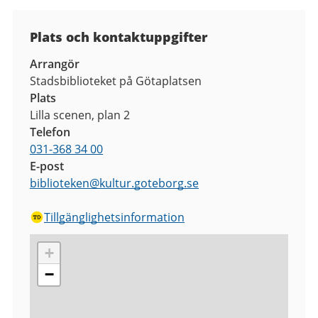
Plats och kontaktuppgifter
Arrangör
Stadsbiblioteket på Götaplatsen
Plats
Lilla scenen, plan 2
Telefon
031-368 34 00
E-post
biblioteken
@
kultur.goteborg.se
Tillgänglighetsinformation
+
−