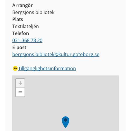
Arrangör
Bergsjöns bibliotek
Plats
Textilateljén
Telefon
031-368 78 20
E-post
bergsjons.bibliotek
@
kultur.goteborg.se
Tillgänglighetsinformation
+
−