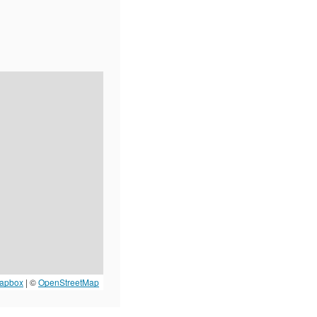
apbox
| ©
OpenStreetMap