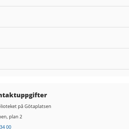
ntaktuppgifter
lioteket på Götaplatsen
nen, plan 2
34 00