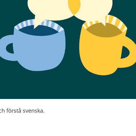
ch förstå svenska.