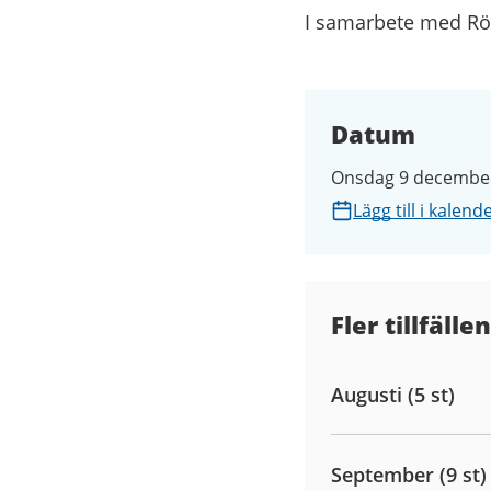
I samarbete med Rö
Datum
Onsdag 9 december 
Lägg till i kalend
Fler tillfällen
Augusti (5 st)
September (9 st)