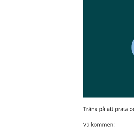
Träna på att prata o
Välkommen!