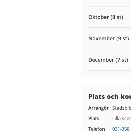
Oktober (8 st)
November (9 st)
December (7 st)
Plats och ko
Arrangör
Stadsbib
Plats
Lilla sce
Telefon
031-368 