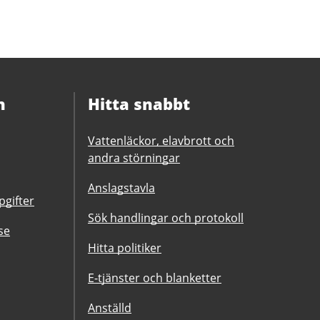
n
Hitta snabbt
Vattenläckor, elavbrott och
andra störningar
Anslagstavla
gifter
Sök handlingar och protokoll
se
Hitta politiker
E-tjänster och blanketter
Anställd