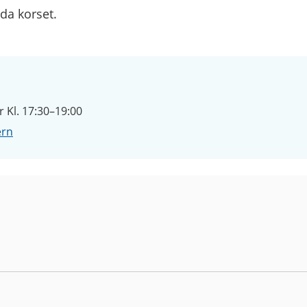
da korset.
Kl. 17:30–19:00
ern