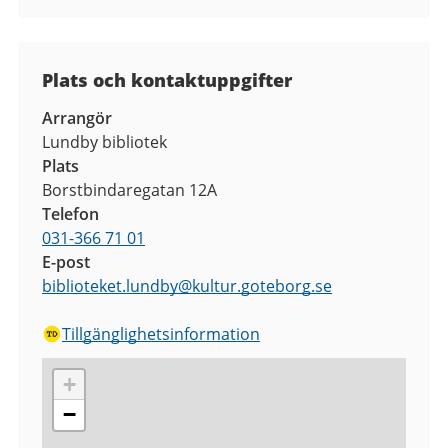
Plats och kontaktuppgifter
Arrangör
Lundby bibliotek
Plats
Borstbindaregatan 12A
Telefon
031-366 71 01
E-post
biblioteket.lundby
@
kultur.goteborg.se
Tillgänglighetsinformation
+
−