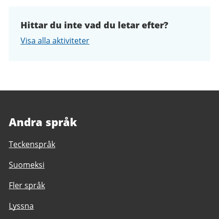
Hittar du inte vad du letar efter?
Visa alla aktiviteter
Andra språk
Teckenspråk
Suomeksi
Fler språk
Lyssna