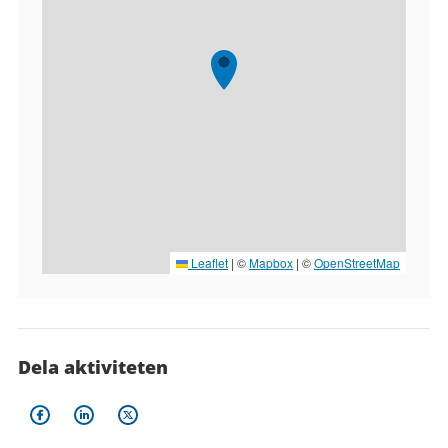
Leaflet
|
©
Mapbox
| ©
OpenStreetMap
Dela aktiviteten