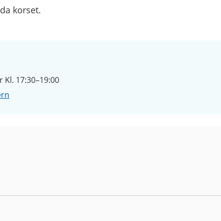
da korset.
Kl. 17:30–19:00
ern