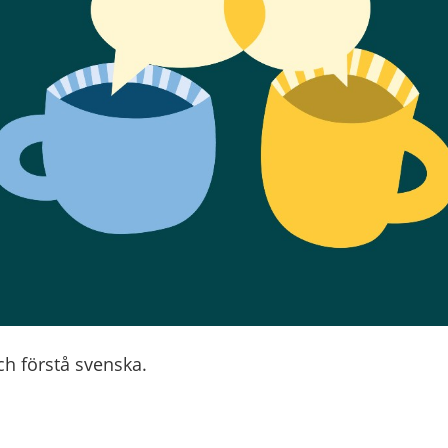
ch förstå svenska.