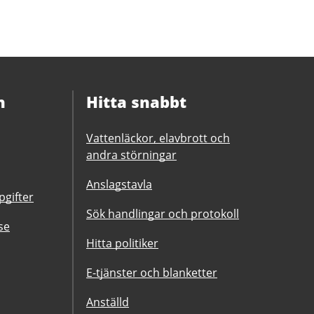
n
Hitta snabbt
Vattenläckor, elavbrott och
andra störningar
Anslagstavla
gifter
Sök handlingar och protokoll
se
Hitta politiker
E-tjänster och blanketter
Anställd