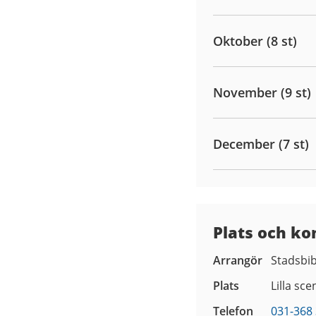
Oktober (8 st)
November (9 st)
December (7 st)
Plats och ko
Arrangör
Stadsbib
Plats
Lilla sce
Telefon
031-368 