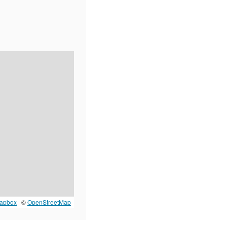
apbox
| ©
OpenStreetMap