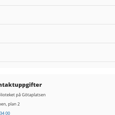
ntaktuppgifter
lioteket på Götaplatsen
nen, plan 2
34 00