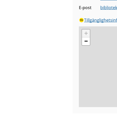
E-post
bibliote
Tillgänglighetsi
+
−