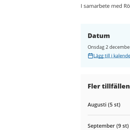
I samarbete med Rö
Datum
Onsdag 2 december 
Lägg till i kalend
Fler tillfällen
Augusti (5 st)
September (9 st)