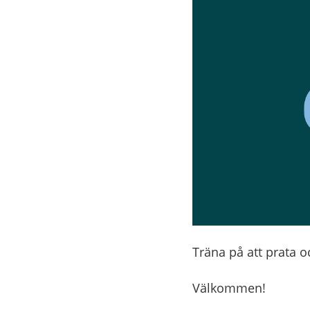
Träna på att prata o
Välkommen!