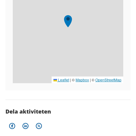
Leaflet
|
©
Mapbox
| ©
OpenStreetMap
Dela aktiviteten