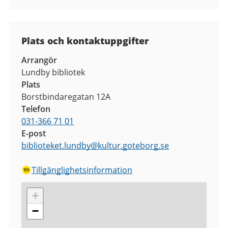
Plats och kontaktuppgifter
Arrangör
Lundby bibliotek
Plats
Borstbindaregatan 12A
Telefon
031-366 71 01
E-post
biblioteket.lundby
@
kultur.goteborg.se
Tillgänglighetsinformation
+
−