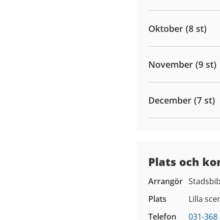
Oktober (8 st)
November (9 st)
December (7 st)
Plats och ko
Arrangör
Stadsbib
Plats
Lilla sce
Telefon
031-368 