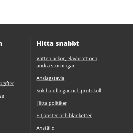
n
Hitta snabbt
Vattenläckor, elavbrott och
andra störningar
Anslagstavla
gifter
Sök handlingar och protokoll
se
Hitta politiker
E-tjänster och blanketter
Anställd