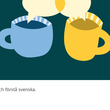
ch förstå svenska.