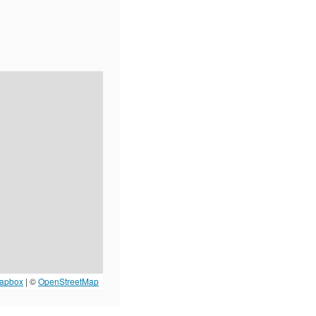
apbox
| ©
OpenStreetMap