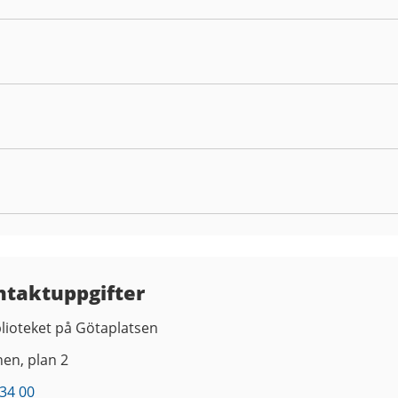
ntaktuppgifter
lioteket på Götaplatsen
nen, plan 2
34 00