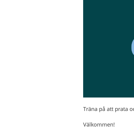
Träna på att prata o
Välkommen!