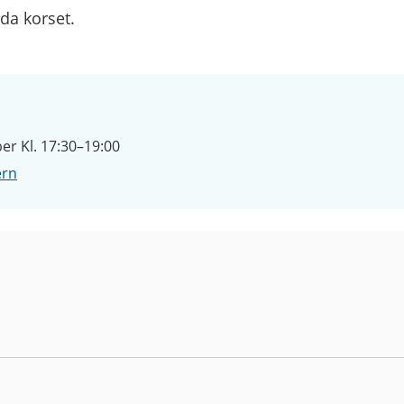
da korset.
r Kl. 17:30–19:00
ern