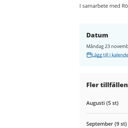
I samarbete med Rö
Datum
Måndag 23 novembe
Lägg till i kalend
Fler tillfällen
Augusti (5 st)
September (9 st)