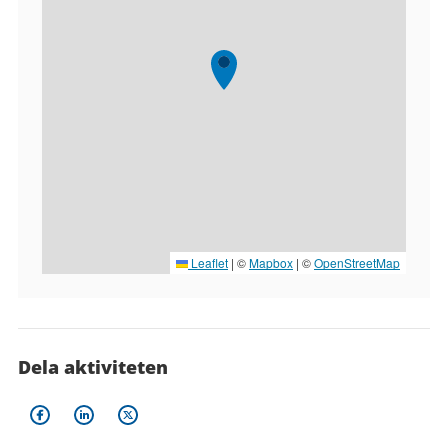
Leaflet
|
©
Mapbox
| ©
OpenStreetMap
Dela aktiviteten