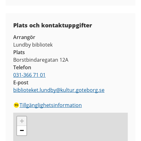
Plats och kontaktuppgifter
Arrangör
Lundby bibliotek
Plats
Borstbindaregatan 12A
Telefon
031-366 71 01
E-post
biblioteket.lundby
@
kultur.goteborg.se
Tillgänglighetsinformation
+
−