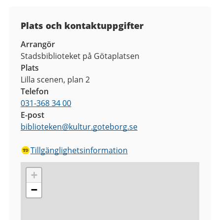
Plats och kontaktuppgifter
Arrangör
Stadsbiblioteket på Götaplatsen
Plats
Lilla scenen, plan 2
Telefon
031-368 34 00
E-post
biblioteken
@
kultur.goteborg.se
Tillgänglighetsinformation
+
−