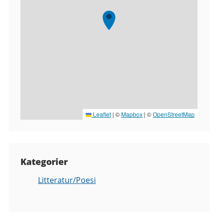
Leaflet
|
©
Mapbox
| ©
OpenStreetMap
Kategorier
Litteratur/Poesi