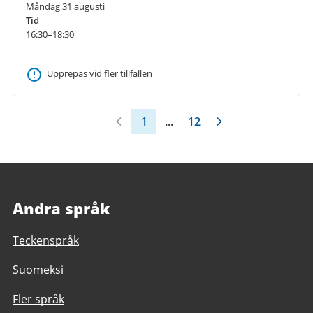
Måndag 31 augusti
Tid
16:30–18:30
Upprepas vid fler tillfällen
1
...
12
Andra språk
Teckenspråk
Suomeksi
Fler språk