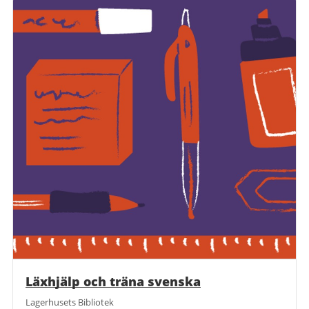
Läxhjälp och träna svenska
Lagerhusets Bibliotek