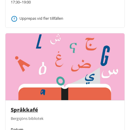
17:30–19:00
Upprepas vid fler tillfällen
Språkkafé
Bergsjöns bibliotek
Datum