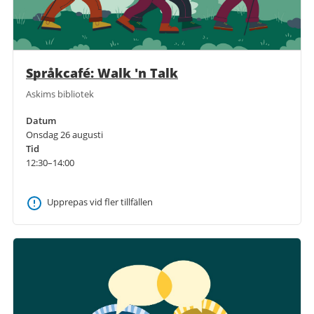
Språkcafé: Walk 'n Talk
Askims bibliotek
Datum
Onsdag 26 augusti
Tid
12:30–14:00
Upprepas vid fler tillfällen