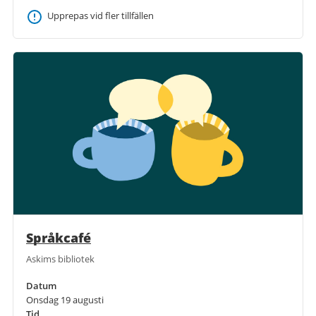
Upprepas vid fler tillfällen
Språkcafé
Askims bibliotek
Datum
Onsdag 19 augusti
Tid