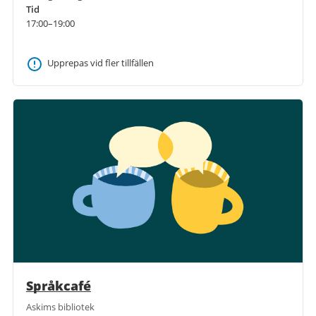
Tid
17:00–19:00
Upprepas vid fler tillfällen
Språkcafé
Askims bibliotek