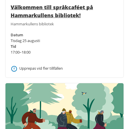
Välkommen till språkcaféet på
Hammarkullens bibliotek!
Hammarkullens bibliotek
Datum
Tisdag 25 augusti
Tid
17:00–18:00
Upprepas vid fler tillfällen