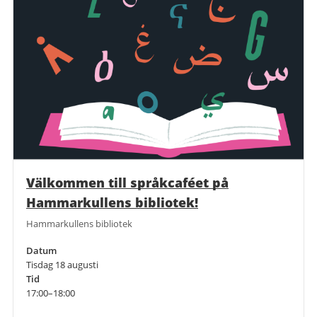
Välkommen till språkcaféet på
Hammarkullens bibliotek!
Hammarkullens bibliotek
Datum
Tisdag 18 augusti
Tid
17:00–18:00