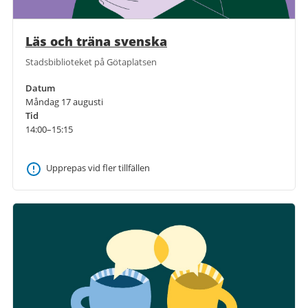
Läs och träna svenska
Stadsbiblioteket på Götaplatsen
Datum
Måndag 17 augusti
Tid
14:00–15:15
Upprepas vid fler tillfällen