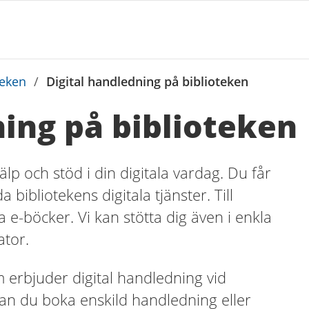
teken
/
Digital handledning på biblioteken
ning på biblioteken
lp och stöd i din digitala vardag. Du får
bibliotekens digitala tjänster. Till
 e-böcker. Vi kan stötta dig även i enkla
ator.
om erbjuder digital handledning vid
 kan du boka enskild handledning eller