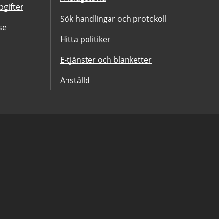
gifter
Sök handlingar och protokoll
se
Hitta politiker
E-tjänster och blanketter
Anställd