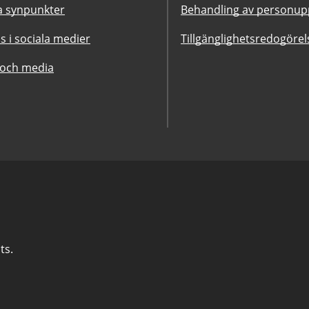
 synpunkter
Behandling av personupp
ss i sociala medier
Tillgänglighetsredogörel
 och media
ts.