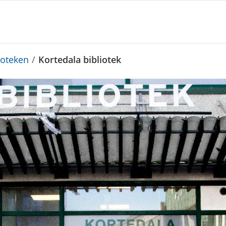
ioteken
/
Kortedala bibliotek