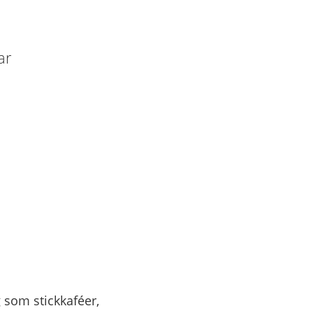
ar
 som stickkaféer,