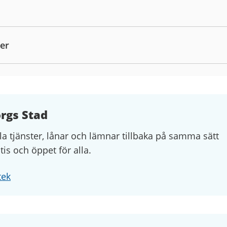
ter
orgs Stad
la tjänster, lånar och lämnar tillbaka på samma sätt
atis och öppet för alla.
tek