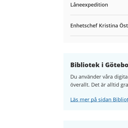
Låneexpedition
Enhetschef Kristina Ös
Bibliotek i Göteb
Du använder våra digita
överallt. Det är alltid gr
Läs mer på sidan Biblio