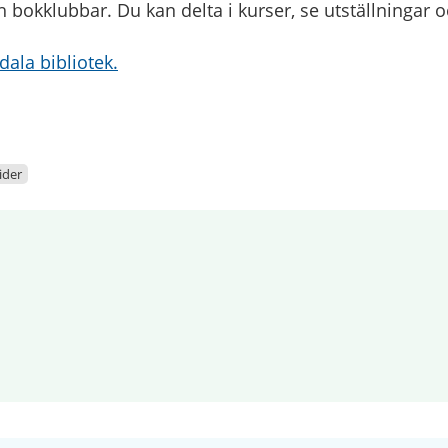
h bokklubbar. Du kan delta i kurser, se utställningar 
ala bibliotek.
der