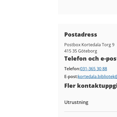
Kontaktuppgifter
Postadress
Postbox Kortedala Torg 9
415 35
Göteborg
Telefon och e-pos
Telefon
031-365 30 88
E-post
kortedala.bibliotek
Fler kontaktuppgi
Utrustning