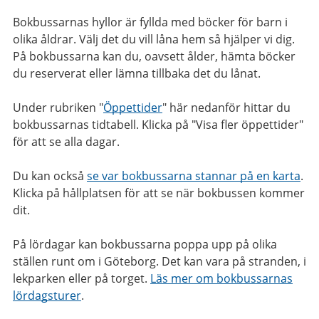
Bokbussarnas hyllor är fyllda med böcker för barn i
olika åldrar. Välj det du vill låna hem så hjälper vi dig.
På bokbussarna kan du, oavsett ålder, hämta böcker
du reserverat eller lämna tillbaka det du lånat.
Under rubriken "
Öppettider
" här nedanför hittar du
bokbussarnas tidtabell. Klicka på "Visa fler öppettider"
för att se alla dagar.
Du kan också
se var bokbussarna stannar på en karta
.
Klicka på hållplatsen för att se när bokbussen kommer
dit.
På lördagar kan bokbussarna poppa upp på olika
ställen runt om i Göteborg. Det kan vara på stranden, i
lekparken eller på torget.
Läs mer om bokbussarnas
lördagsturer
.