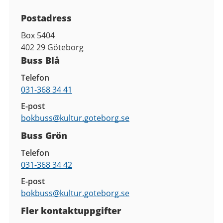
Kontaktuppgifter
Postadress
Box 5404
402 29
Göteborg
Buss Blå
Telefon
031-368 34 41
E-post
bokbuss@
kultur.goteborg.se
Buss Grön
Telefon
031-368 34 42
E-post
bokbuss@
kultur.goteborg.se
Fler kontaktuppgifter