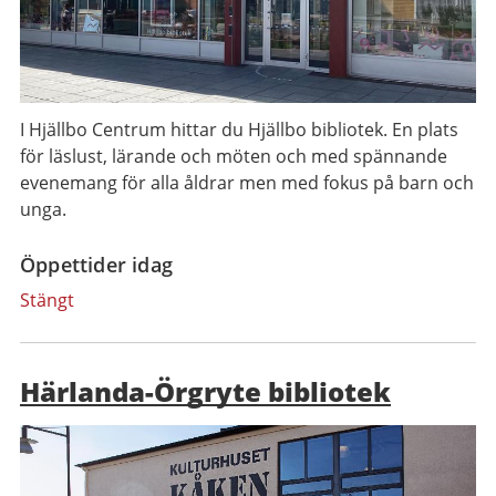
I Hjällbo Centrum hittar du Hjällbo bibliotek. En plats
för läslust, lärande och möten och med spännande
evenemang för alla åldrar men med fokus på barn och
unga.
Öppettider idag
Stängt
Härlanda-Örgryte bibliotek