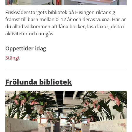
Friskväderstorgets bibliotek på Hisingen riktar sig
främst till barn mellan 0–12 år och deras vuxna. Här är
du alltid välkommen att låna böcker, läsa läxor, delta i
aktiviteter och umgås.
Öppettider idag
Stängt
Frölunda bibliotek