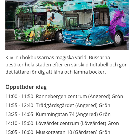
Kliv in i bokbussarnas magiska värld. Bussarna
besöker hela staden efter en särskild tidtabell och gör
det lättare för dig att låna och lämna böcker.
Öppettider idag
11:00
-
11:50
Rannebergen centrum (Angered) Grön
11:55
-
12:40
Trädgårdsgärdet (Angered) Grön
13:25
-
14:05
Kummingatan 74 (Angered) Grön
14:10
-
15:00
Lövgärdet centrum (Lövgärdet) Grön
15:05
-
16:00
Muskotgatan 10 (Gårdsten) Grön