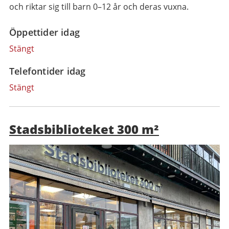
och riktar sig till barn 0–12 år och deras vuxna.
Öppettider idag
Stängt
Telefontider idag
Stängt
Stadsbiblioteket 300 m²