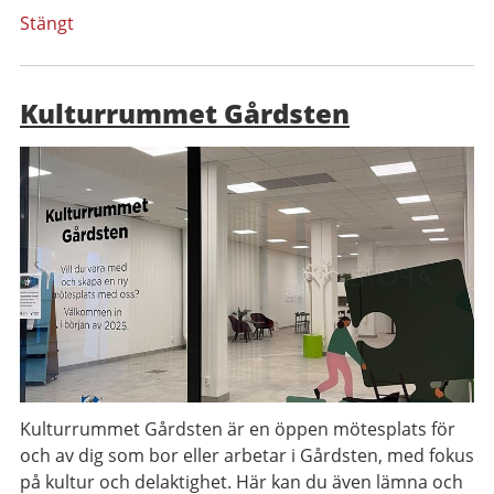
Stängt
Kulturrummet Gårdsten
Kulturrummet Gårdsten är en öppen mötesplats för
och av dig som bor eller arbetar i Gårdsten, med fokus
på kultur och delaktighet. Här kan du även lämna och