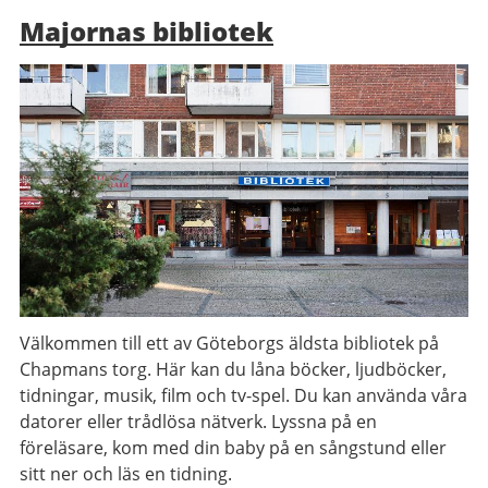
Majornas bibliotek
Välkommen till ett av Göteborgs äldsta bibliotek på
Chapmans torg. Här kan du låna böcker, ljudböcker,
tidningar, musik, film och tv-spel. Du kan använda våra
datorer eller trådlösa nätverk. Lyssna på en
föreläsare, kom med din baby på en sångstund eller
sitt ner och läs en tidning.