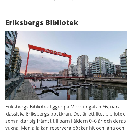
Eriksbergs Bibliotek
Eriksbergs Bibliotek ligger på Monsungatan 66, nära
klassiska Eriksbergs bockkran. Det är ett litet bibliotek
som riktar sig främst till barn i åldern 0–6 år och deras
vuxna. Men alla kan reservera böcker hit och låna och