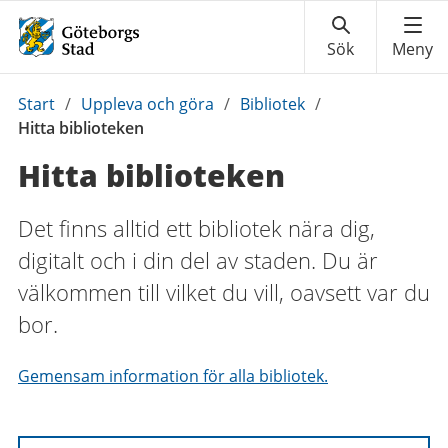
Du
Start
/
Uppleva och göra
/
Bibliotek
/
är
Hitta biblioteken
här:
Hitta biblioteken
Det finns alltid ett bibliotek nära dig,
digitalt och i din del av staden. Du är
välkommen till vilket du vill, oavsett var du
bor.
Gemensam information för alla bibliotek.