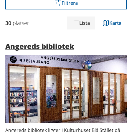
Filtrera
30
platser
Lista
Karta
Angereds bibliotek
Angereds bibliotek ligger i Kulturhuset Blå Stället på