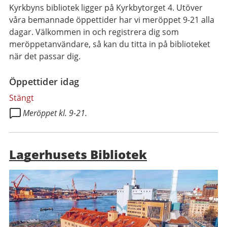
Kyrkbyns bibliotek ligger på Kyrkbytorget 4. Utöver
våra bemannade öppettider har vi meröppet 9-21 alla
dagar. Välkommen in och registrera dig som
meröppetanvändare, så kan du titta in på biblioteket
när det passar dig.
Öppettider idag
Stängt
Meröppet kl. 9-21.
Lagerhusets Bibliotek