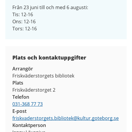
Från 23 juni till och med 6 augusti:
Tis: 12-16
Ons: 12-16
Tors: 12-16
Plats och kontaktuppgifter
Arrangör
Friskväderstorgets bibliotek
Plats
Friskväderstorget 2
Telefon
031-368 77 73
E-post
friskvaderstorgets.bibliotek
@
kultur.goteborg.se
Kontaktperson