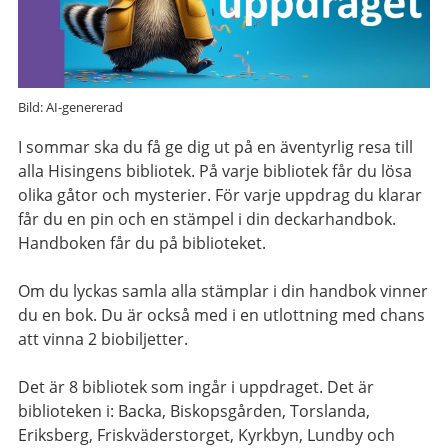
Bild: AI-genererad
I sommar ska du få ge dig ut på en äventyrlig resa till
alla Hisingens bibliotek. På varje bibliotek får du lösa
olika gåtor och mysterier. För varje uppdrag du klarar
får du en pin och en stämpel i din deckarhandbok.
Handboken får du på biblioteket.
Om du lyckas samla alla stämplar i din handbok vinner
du en bok. Du är också med i en utlottning med chans
att vinna 2 biobiljetter.
Det är 8 bibliotek som ingår i uppdraget. Det är
biblioteken i: Backa, Biskopsgården, Torslanda,
Eriksberg, Friskväderstorget, Kyrkbyn, Lundby och