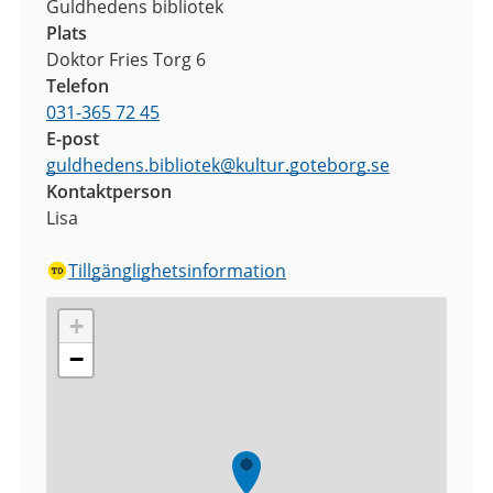
Guldhedens bibliotek
Plats
Doktor Fries Torg 6
Telefon
031-365 72 45
E-post
guldhedens.bibliotek
@
kultur.goteborg.se
Kontaktperson
Lisa
Tillgänglighetsinformation
+
−