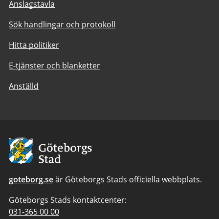
Anslagstavla
Sök handlingar och protokoll
Hitta politiker
E-tjänster och blanketter
Anställd
Avsändare:
Göteborgs
Stad
goteborg.se
är Göteborgs Stads officiella webbplats.
Göteborgs Stads kontaktcenter:
Telefonnummer
031-365 00 00