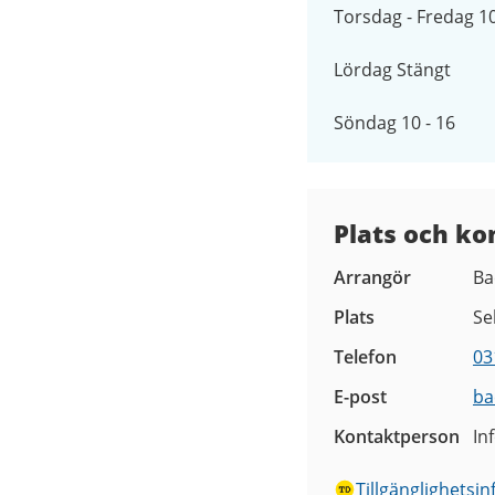
Torsdag - Fredag 10
Lördag Stängt
Söndag 10 - 16
Plats och ko
Arrangör
Ba
Plats
Se
Telefon
03
E-post
ba
Kontaktperson
In
Tillgänglighetsi