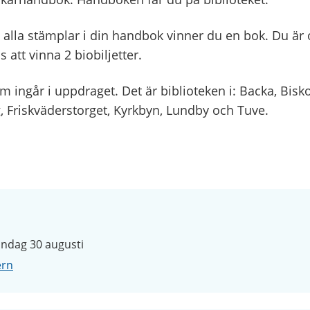
alla stämplar i din handbok vinner du en bok. Du är
 att vinna 2 biobiljetter.
om ingår i uppdraget. Det är biblioteken i: Backa, Bis
, Friskväderstorget, Kyrkbyn, Lundby och Tuve.
öndag 30 augusti
ern