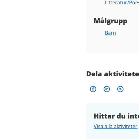
Litteratur/Poe
Målgrupp
Barn
Dela aktivitet
Hittar du int
Visa alla aktiviteter