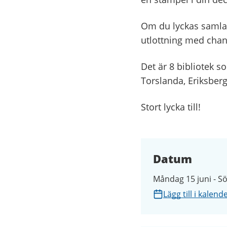
Om du lyckas samla 
utlottning med chans
Det är 8 bibliotek s
Torslanda, Eriksberg
Stort lycka till!
Datum
Måndag 15 juni - S
Lägg till i kalend