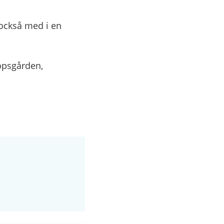
 också med i en
kopsgården,