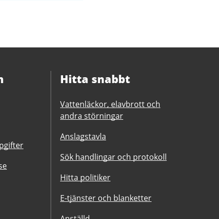
n
Hitta snabbt
Vattenläckor, elavbrott och
andra störningar
Anslagstavla
gifter
Sök handlingar och protokoll
se
Hitta politiker
E-tjänster och blanketter
Anställd