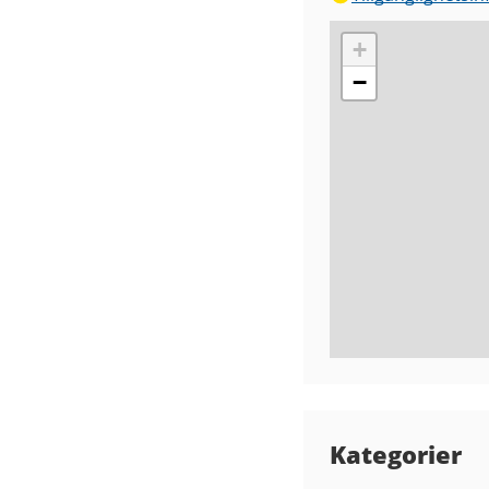
+
−
Kategorier