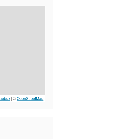
apbox
| ©
OpenStreetMap