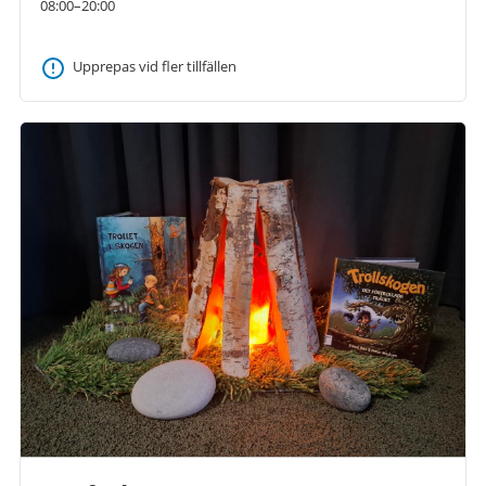
08:00–20:00
Upprepas vid fler tillfällen