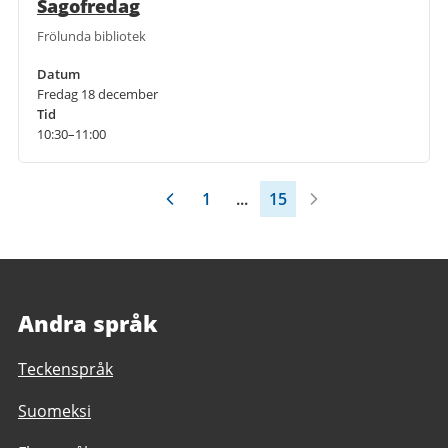
Sagofredag
Frölunda bibliotek
Datum
Fredag 18 december
Tid
10:30–11:00
1
...
15
Andra språk
Teckenspråk
Suomeksi