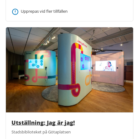
Upprepas vid fler tillfällen
Utställning: Jag är jag!
Stadsbiblioteket på Götaplatsen