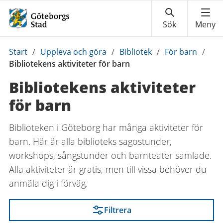
Du
Start
/
Uppleva och göra
/
Bibliotek
/
För barn
/
är
Bibliotekens aktiviteter för barn
här:
Bibliotekens aktiviteter
för barn
Biblioteken i Göteborg har många aktiviteter för
barn. Här är alla biblioteks sagostunder,
workshops, sångstunder och barnteater samlade.
Alla aktiviteter är gratis, men till vissa behöver du
anmäla dig i förväg.
Filtrera