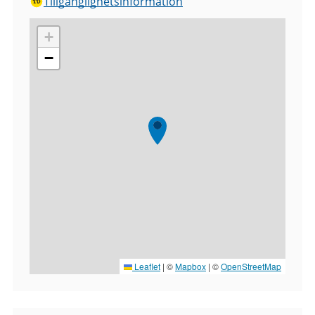
Tillgänglighetsinformation
+
−
Leaflet
|
©
Mapbox
| ©
OpenStreetMap