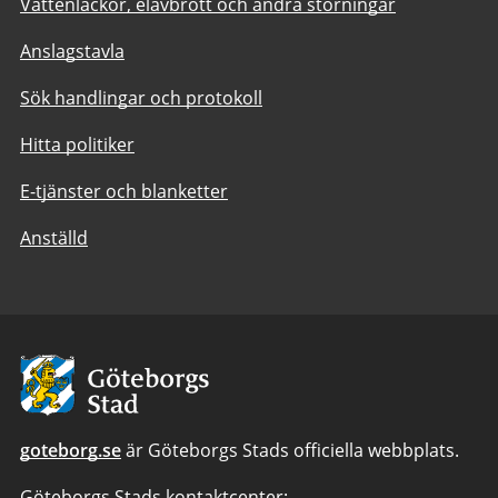
Vattenläckor, elavbrott och andra störningar
Anslagstavla
Sök handlingar och protokoll
Hitta politiker
E-tjänster och blanketter
Anställd
Avsändare:
Göteborgs
Stad
goteborg.se
är Göteborgs Stads officiella webbplats.
Göteborgs Stads kontaktcenter: