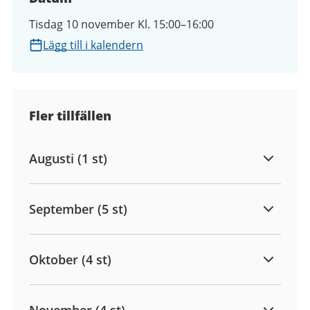
Tisdag 10 november Kl. 15:00–16:00
Lägg till i kalendern
Fler tillfällen
Augusti (1 st)
September (5 st)
Oktober (4 st)
November (4 st)