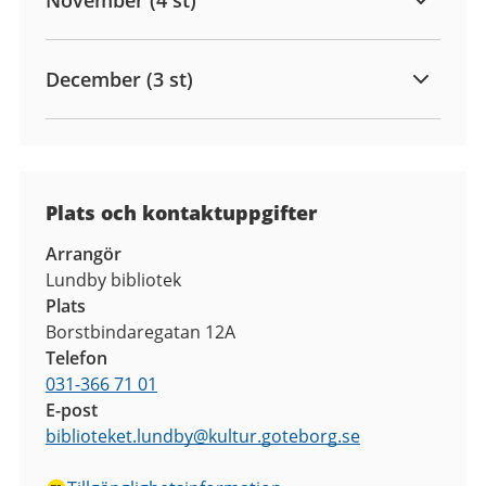
December (3 st)
Plats och kontaktuppgifter
Arrangör
Lundby bibliotek
Plats
Borstbindaregatan 12A
Telefon
031-366 71 01
E-post
biblioteket.lundby
@
kultur.goteborg.se