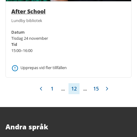
After School
Lundby bibliotek
Datum
Tisdag 24 november
Tid
15:00–16:00
Upprepas vid fler tillfällen
1
...
12
...
15
Andra språk