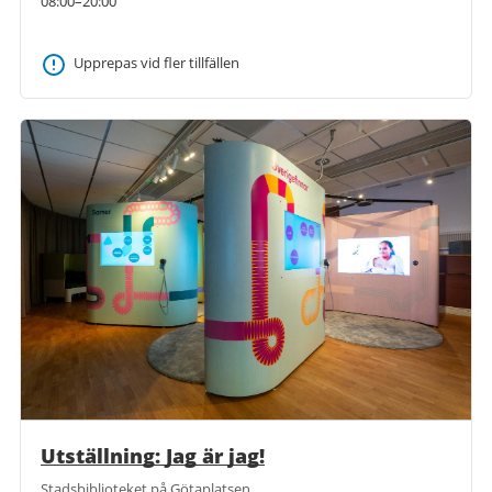
08:00–20:00
Upprepas vid fler tillfällen
Utställning: Jag är jag!
Stadsbiblioteket på Götaplatsen