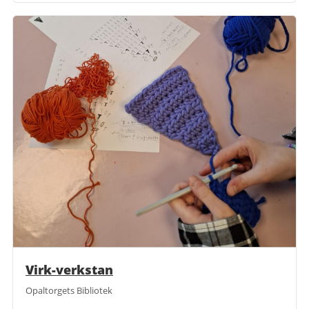
Virk-verkstan
Opaltorgets Bibliotek