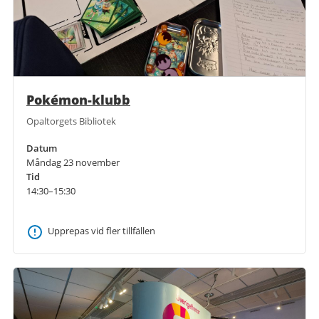
Pokémon-klubb
Opaltorgets Bibliotek
Datum
Måndag 23 november
Tid
14:30–15:30
Upprepas vid fler tillfällen