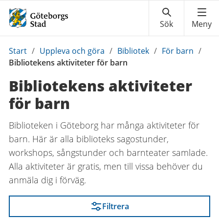
Du
Start
/
Uppleva och göra
/
Bibliotek
/
För barn
/
är
Bibliotekens aktiviteter för barn
här:
Bibliotekens aktiviteter
för barn
Biblioteken i Göteborg har många aktiviteter för
barn. Här är alla biblioteks sagostunder,
workshops, sångstunder och barnteater samlade.
Alla aktiviteter är gratis, men till vissa behöver du
anmäla dig i förväg.
Filtrera