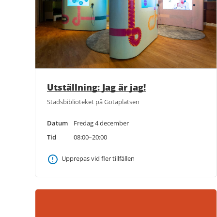
Utställning: Jag är jag!
Stadsbiblioteket på Götaplatsen
Datum
Fredag 4 december
Tid
08:00–20:00
Upprepas vid fler tillfällen