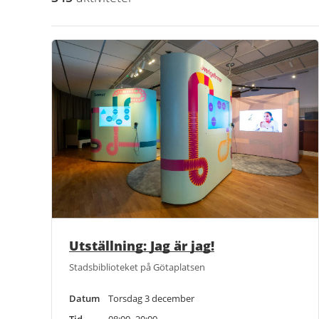
Utställning: Jag är jag!
Stadsbiblioteket på Götaplatsen
Datum
Torsdag 3 december
Tid
08:00–20:00