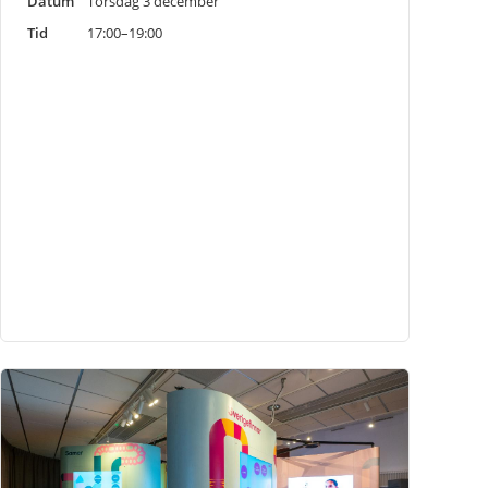
Datum
Torsdag 3 december
Tid
17:00–19:00