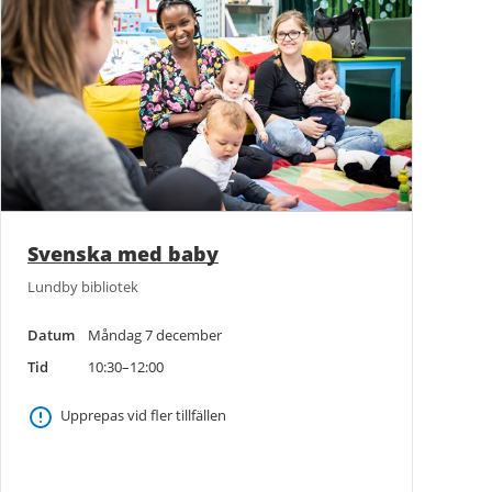
Svenska med baby
Lundby bibliotek
Datum
Måndag 7 december
Tid
10:30–12:00
Upprepas vid fler tillfällen