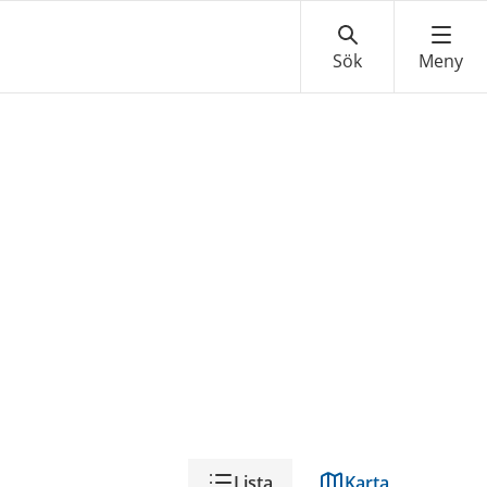
Visning
Lista
Karta