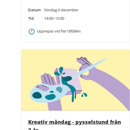
Datum
Söndag 6 december
Tid
14:00–15:00
Upprepas vid fler tillfällen
Kreativ måndag - pysselstund från
2 år