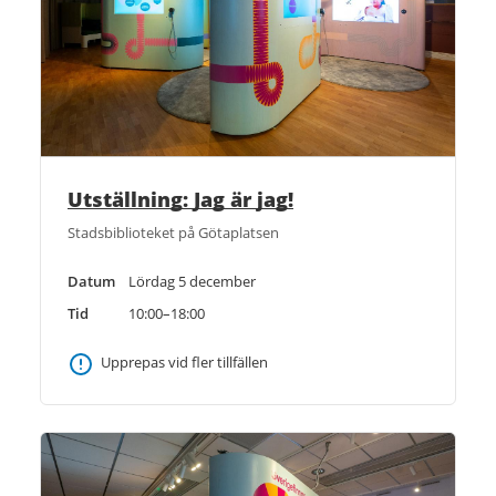
Utställning: Jag är jag!
Stadsbiblioteket på Götaplatsen
Datum
Lördag 5 december
Tid
10:00–18:00
Upprepas vid fler tillfällen