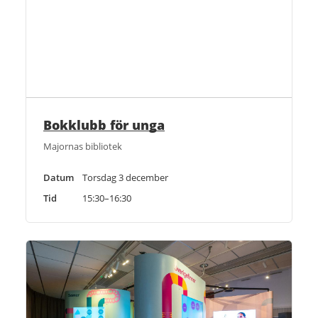
Bokklubb för unga
Majornas bibliotek
Datum
Torsdag 3 december
Tid
15:30–16:30