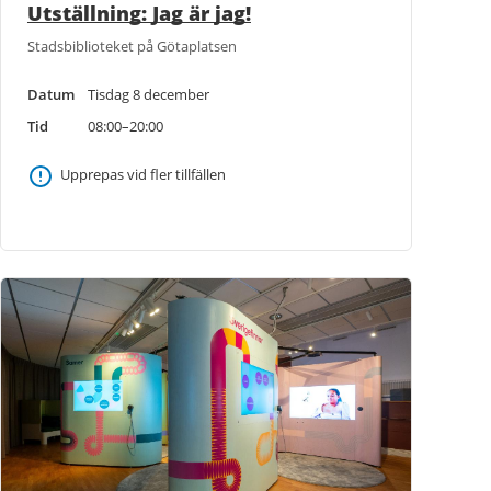
Utställning: Jag är jag!
Stadsbiblioteket på Götaplatsen
Datum
Tisdag 8 december
Tid
08:00–20:00
Upprepas vid fler tillfällen