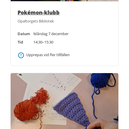
Pokémon-klubb
Opaltorgets Bibliotek
Datum
Måndag 7 december
Tid
14:30–15:30
Upprepas vid fler tillfällen