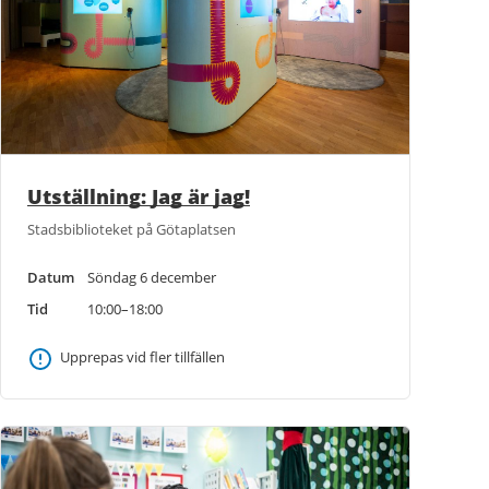
Utställning: Jag är jag!
Stadsbiblioteket på Götaplatsen
Datum
Söndag 6 december
Tid
10:00–18:00
Upprepas vid fler tillfällen