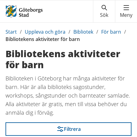
Du
Start
/
Uppleva och göra
/
Bibliotek
/
För barn
/
är
Bibliotekens aktiviteter för barn
här:
Bibliotekens aktiviteter
för barn
Biblioteken i Göteborg har många aktiviteter för
barn. Här är alla biblioteks sagostunder,
workshops, sångstunder och barnteater samlade.
Alla aktiviteter är gratis, men till vissa behöver du
anmäla dig i förväg.
Filtrera