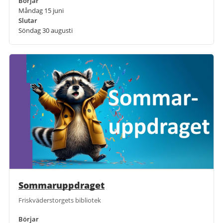
Börjar
Måndag 15 juni
Slutar
Söndag 30 augusti
Sommaruppdraget
Friskväderstorgets bibliotek
Börjar