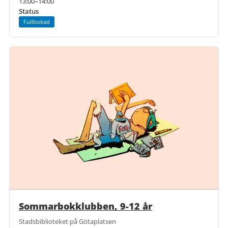
13:00–14:00
Status
Fullbokad
Sommarbokklubben, 9-12 år
Stadsbiblioteket på Götaplatsen