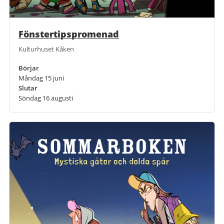
Fönstertipspromenad
Kulturhuset Kåken
Börjar
Måndag 15 juni
Slutar
Söndag 16 augusti