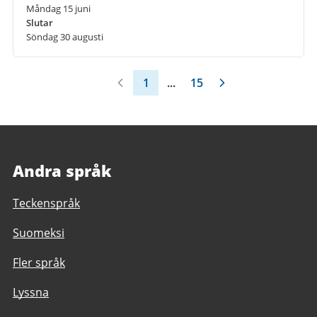
Måndag 15 juni
Slutar
Söndag 30 augusti
1
...
15
Andra språk
Teckenspråk
Suomeksi
Fler språk
Lyssna