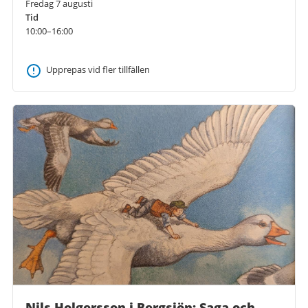
Fredag 7 augusti
Tid
10:00–16:00
Upprepas vid fler tillfällen
Nils Holgersson i Bergsjön: Saga och