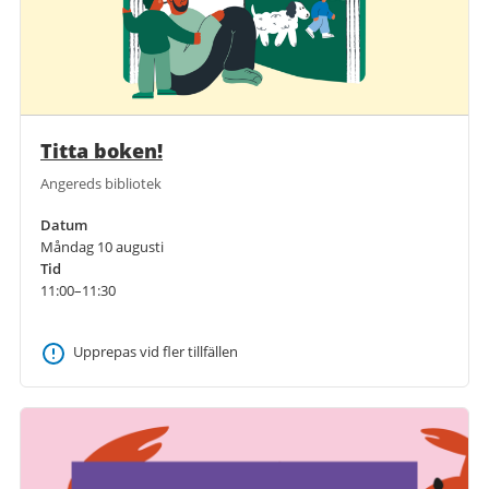
Titta boken!
Angereds bibliotek
Datum
Måndag 10 augusti
Tid
11:00–11:30
Upprepas vid fler tillfällen