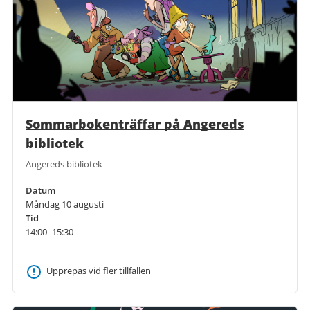
Sommarbokenträffar på Angereds
bibliotek
Angereds bibliotek
Datum
Måndag 10 augusti
Tid
14:00–15:30
Upprepas vid fler tillfällen