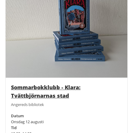
Sommarbokklubb - Klara:
Tvättbjörnarnas stad
Angereds bibliotek
Datum
Onsdag 12 augusti
Tid