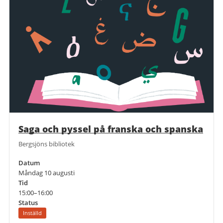
Saga och pyssel på franska och spanska
Bergsjöns bibliotek
Datum
Måndag 10 augusti
Tid
15:00–16:00
Status
Inställd