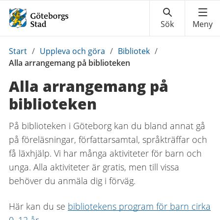
Du
Start
/
Uppleva och göra
/
Bibliotek
/
är
Alla arrangemang på biblioteken
här:
Alla arrangemang på
biblioteken
På biblioteken i Göteborg kan du bland annat gå
på föreläsningar, författarsamtal, språkträffar och
få läxhjälp. Vi har många aktiviteter för barn och
unga. Alla aktiviteter är gratis, men till vissa
behöver du anmäla dig i förväg.
Här kan du se
bibliotekens program för barn cirka