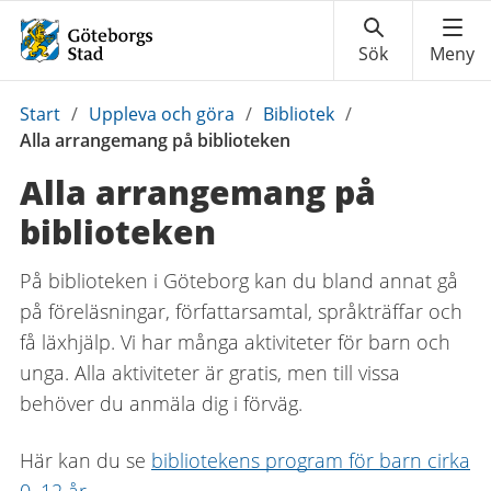
Du
Start
/
Uppleva och göra
/
Bibliotek
/
är
Alla arrangemang på biblioteken
här:
Alla arrangemang på
biblioteken
På biblioteken i Göteborg kan du bland annat gå
på föreläsningar, författarsamtal, språkträffar och
få läxhjälp. Vi har många aktiviteter för barn och
unga. Alla aktiviteter är gratis, men till vissa
behöver du anmäla dig i förväg.
Här kan du se
bibliotekens program för barn cirka