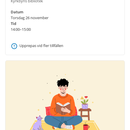
Kyrkbyns bibliotek
Datum
Torsdag 26 november
Tid
14:00–15:00
Upprepas vid fler tillfällen