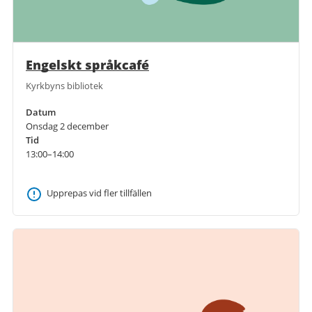
Engelskt språkcafé
Kyrkbyns bibliotek
Datum
Onsdag 2 december
Tid
13:00–14:00
Upprepas vid fler tillfällen