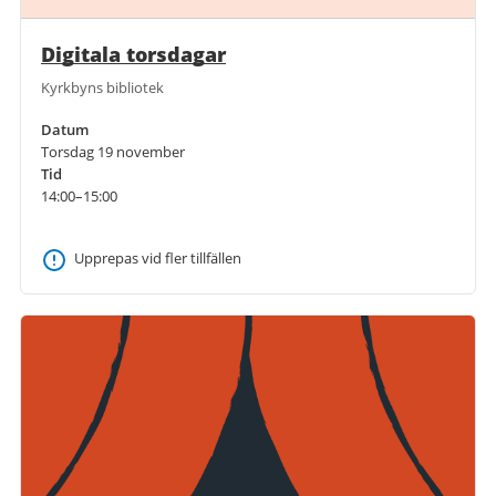
Digitala torsdagar
Kyrkbyns bibliotek
Datum
Torsdag 19 november
Tid
14:00–15:00
Upprepas vid fler tillfällen