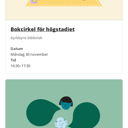
Bokcirkel för högstadiet
Kyrkbyns bibliotek
Datum
Måndag 30 november
Tid
16:30–17:30