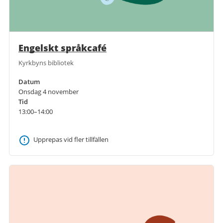
Engelskt språkcafé
Kyrkbyns bibliotek
Datum
Onsdag 4 november
Tid
13:00–14:00
Upprepas vid fler tillfällen