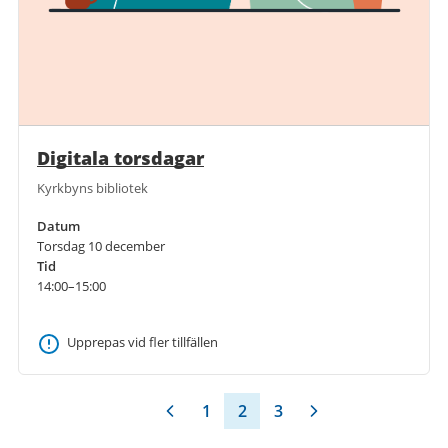
Digitala torsdagar
Kyrkbyns bibliotek
Datum
Torsdag 10 december
Tid
14:00–15:00
Upprepas vid fler tillfällen
1
2
3