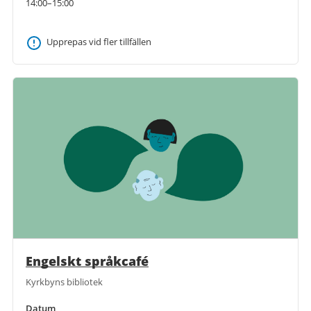
14:00–15:00
Upprepas vid fler tillfällen
Engelskt språkcafé
Kyrkbyns bibliotek
Datum