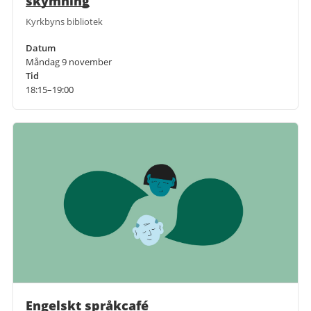
skymning
Kyrkbyns bibliotek
Datum
Måndag 9 november
Tid
18:15–19:00
Engelskt språkcafé