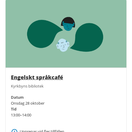
Engelskt språkcafé
Kyrkbyns bibliotek
Datum
Onsdag 28 oktober
Tid
13:00–14:00
Upprepas vid fler tillfällen