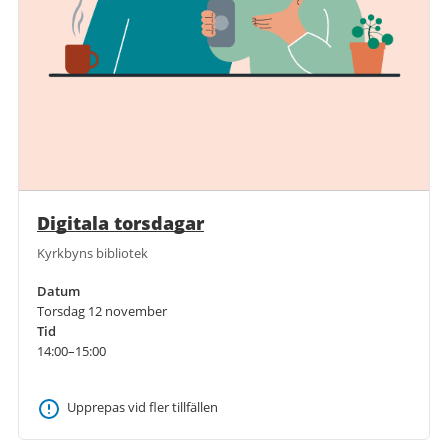
Digitala torsdagar
Kyrkbyns bibliotek
Datum
Torsdag 12 november
Tid
14:00–15:00
Upprepas vid fler tillfällen