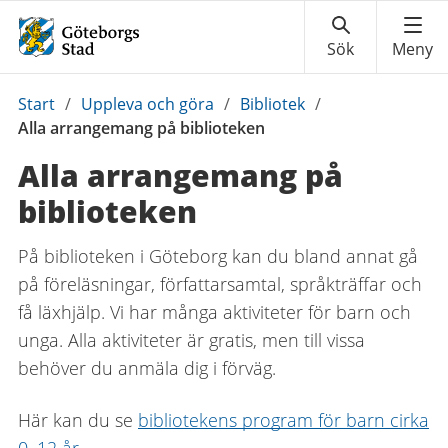
Du
Start
/
Uppleva och göra
/
Bibliotek
/
är
Alla arrangemang på biblioteken
här:
Alla arrangemang på
biblioteken
På biblioteken i Göteborg kan du bland annat gå
på föreläsningar, författarsamtal, språkträffar och
få läxhjälp. Vi har många aktiviteter för barn och
unga. Alla aktiviteter är gratis, men till vissa
behöver du anmäla dig i förväg.
Här kan du se
bibliotekens program för barn cirka