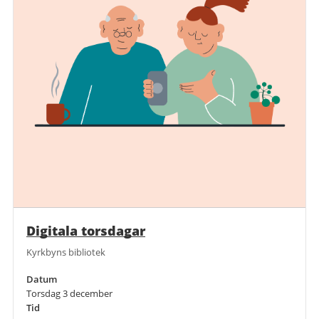
Digitala torsdagar
Kyrkbyns bibliotek
Datum
Torsdag 3 december
Tid