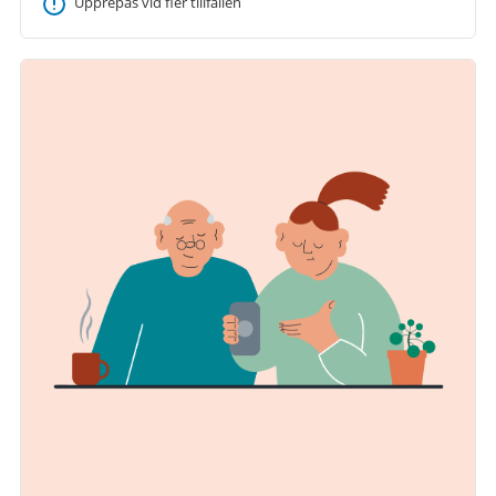
Upprepas vid fler tillfällen