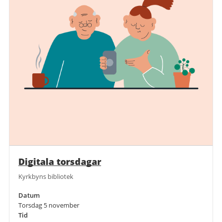
Digitala torsdagar
Kyrkbyns bibliotek
Datum
Torsdag 5 november
Tid