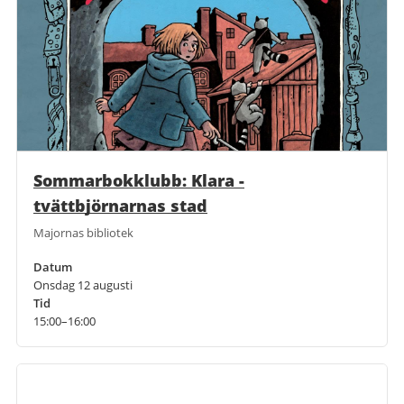
Sommarbokklubb: Klara -
tvättbjörnarnas stad
Majornas bibliotek
Datum
Onsdag 12 augusti
Tid
15:00–16:00