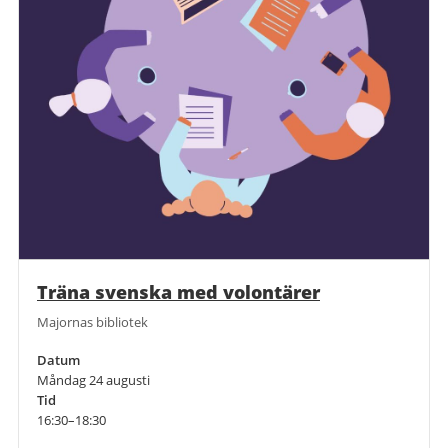
Träna svenska med volontärer
Majornas bibliotek
Datum
Måndag 24 augusti
Tid
16:30–18:30