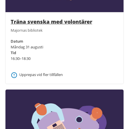
Träna svenska med volontärer
Majornas bibliotek
Datum
Måndag 31 augusti
Tid
16:30–18:30
Upprepas vid fler tillfällen