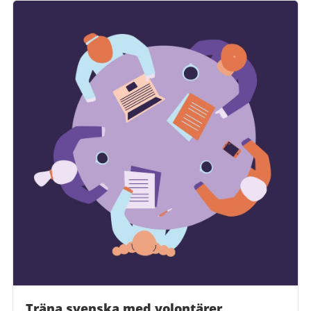
Träna svenska med volontärer