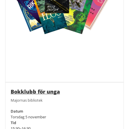
Bokklubb för unga
Majornas bibliotek
Datum
Torsdag 5 november
Tid
15:30–16:30