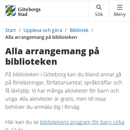
Du
Start
/
Uppleva och göra
/
Bibliotek
/
är
Alla arrangemang på biblioteken
här:
Alla arrangemang på
biblioteken
På biblioteken i Göteborg kan du bland annat gå
på föreläsningar, författarsamtal, språkträffar och
få läxhjälp. Vi har många aktiviteter för barn och
unga. Alla aktiviteter är gratis, men till vissa
behöver du anmäla dig i förväg.
Här kan du se
bibliotekens program för barn cirka