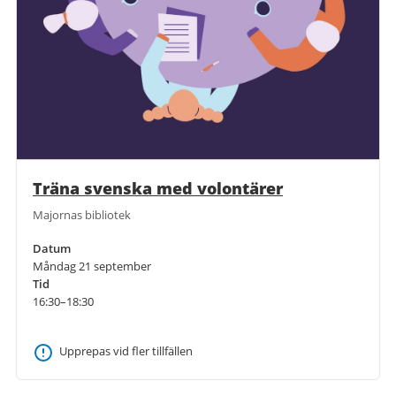
Träna svenska med volontärer
Majornas bibliotek
Datum
Måndag 21 september
Tid
16:30–18:30
Upprepas vid fler tillfällen