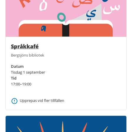
Språkkafé
Bergsjöns bibliotek
Datum
Tisdag 1 september
Tid
17:00–19:00
Upprepas vid fler tillfällen