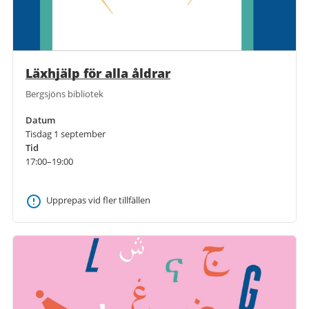
Läxhjälp för alla åldrar
Bergsjöns bibliotek
Datum
Tisdag 1 september
Tid
17:00–19:00
Upprepas vid fler tillfällen