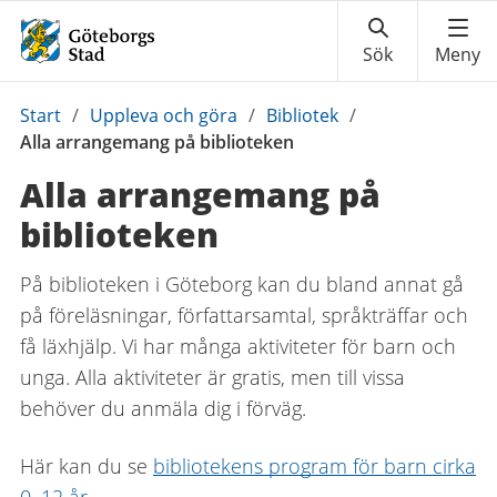
Du
Start
/
Uppleva och göra
/
Bibliotek
/
är
Alla arrangemang på biblioteken
här:
Alla arrangemang på
biblioteken
På biblioteken i Göteborg kan du bland annat gå
på föreläsningar, författarsamtal, språkträffar och
få läxhjälp. Vi har många aktiviteter för barn och
unga. Alla aktiviteter är gratis, men till vissa
behöver du anmäla dig i förväg.
Här kan du se
bibliotekens program för barn cirka