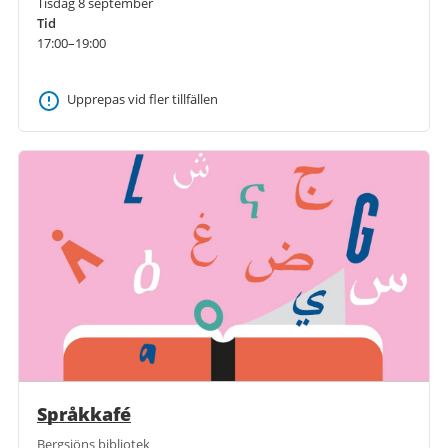
Tisdag 8 september
Tid
17:00–19:00
Upprepas vid fler tillfällen
Språkkafé
Bergsjöns bibliotek