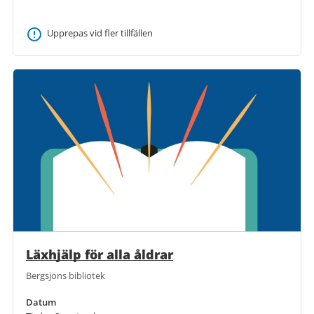
Upprepas vid fler tillfällen
Läxhjälp för alla åldrar
Bergsjöns bibliotek
Datum