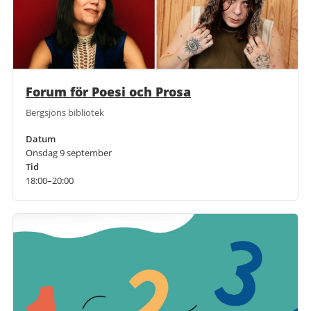
Forum för Poesi och Prosa
Bergsjöns bibliotek
Datum
Onsdag 9 september
Tid
18:00–20:00