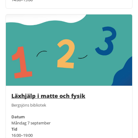
Läxhjälp i matte och fysik
Bergsjöns bibliotek
Datum
Måndag 7 september
Tid
16:00–19:00