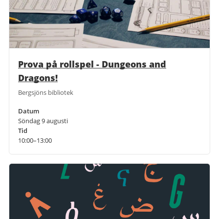
Prova på rollspel - Dungeons and
Dragons!
Bergsjöns bibliotek
Datum
Söndag 9 augusti
Tid
10:00–13:00