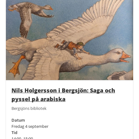
Nils Holgersson i Bergsjön: Saga och
pyssel på arabiska
Bergsjöns bibliotek
Datum
Fredag 4 september
Tid
14:00–15:00