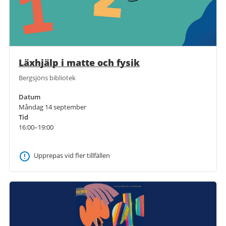
Läxhjälp i matte och fysik
Bergsjöns bibliotek
Datum
Måndag 14 september
Tid
16:00–19:00
Upprepas vid fler tillfällen