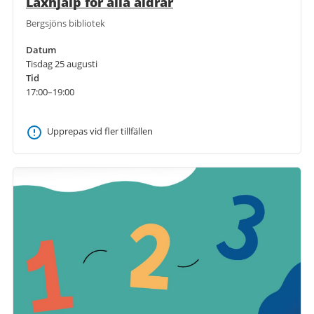
Läxhjälp för alla åldrar
Bergsjöns bibliotek
Datum
Tisdag 25 augusti
Tid
17:00–19:00
Upprepas vid fler tillfällen