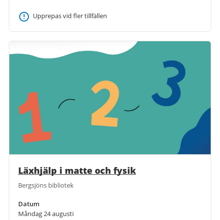
Upprepas vid fler tillfällen
Läxhjälp i matte och fysik
Bergsjöns bibliotek
Datum
Måndag 24 augusti