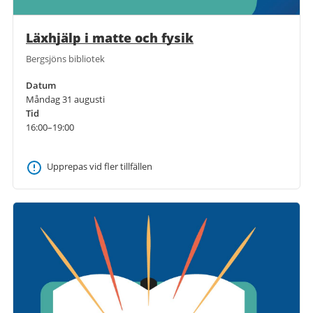
Läxhjälp i matte och fysik
Bergsjöns bibliotek
Datum
Måndag 31 augusti
Tid
16:00–19:00
Upprepas vid fler tillfällen