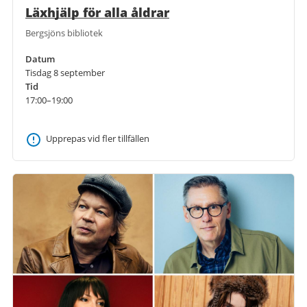
Läxhjälp för alla åldrar
Bergsjöns bibliotek
Datum
Tisdag 8 september
Tid
17:00–19:00
Upprepas vid fler tillfällen