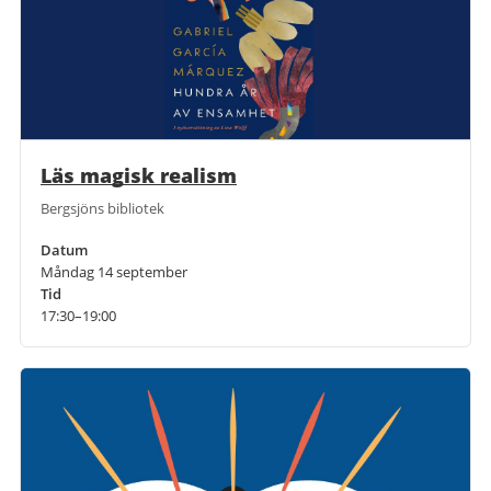
Läs magisk realism
Bergsjöns bibliotek
Datum
Måndag 14 september
Tid
17:30–19:00