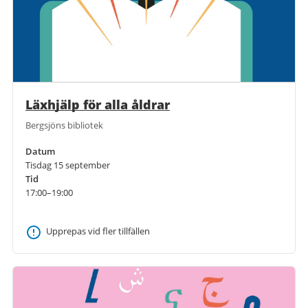
Läxhjälp för alla åldrar
Bergsjöns bibliotek
Datum
Tisdag 15 september
Tid
17:00–19:00
Upprepas vid fler tillfällen