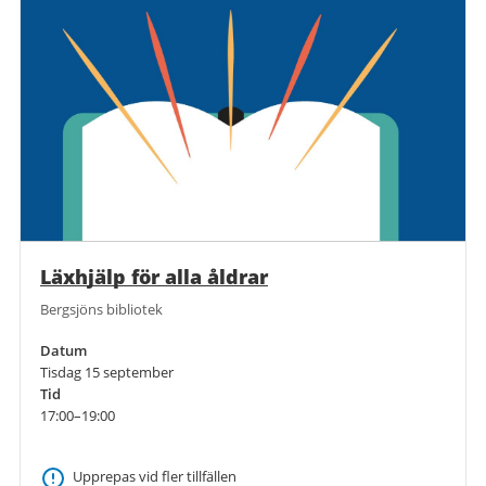
Läxhjälp för alla åldrar
Bergsjöns bibliotek
Datum
Tisdag 15 september
Tid
17:00–19:00
Upprepas vid fler tillfällen