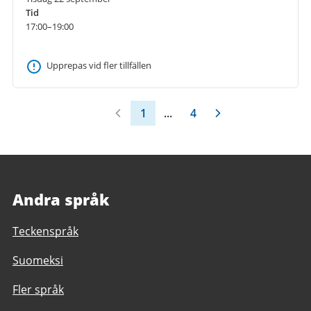
Tid
17:00–19:00
Upprepas vid fler tillfällen
1
...
4
Andra språk
Teckenspråk
Suomeksi
Fler språk