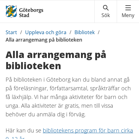
Du
Start
/
Uppleva och göra
/
Bibliotek
/
är
Alla arrangemang på biblioteken
här:
Alla arrangemang på
biblioteken
På biblioteken i Göteborg kan du bland annat gå
på föreläsningar, författarsamtal, språkträffar och
få läxhjälp. Vi har många aktiviteter för barn och
unga. Alla aktiviteter är gratis, men till vissa
behöver du anmäla dig i förväg.
Här kan du se
bibliotekens program för barn cirka