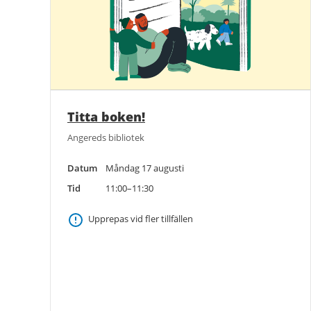
Titta boken!
Angereds bibliotek
Datum
Måndag 17 augusti
Tid
11:00–11:30
Upprepas vid fler tillfällen