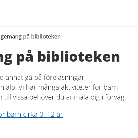
ngemang på biblioteken
g på biblioteken
d annat gå på föreläsningar,
xhjälp. Vi har många aktiviteter för barn
n till vissa behöver du anmäla dig i förväg.
ör barn cirka 0–12 år
.