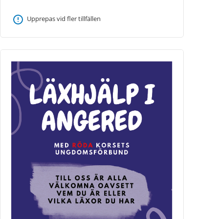
Upprepas vid fler tillfällen