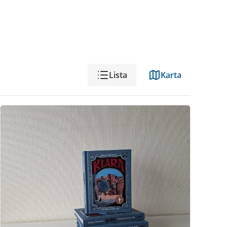
Visning
Lista
Karta