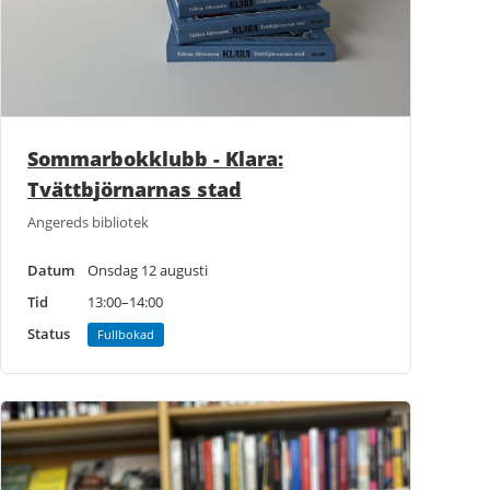
Sommarbokklubb - Klara:
Tvättbjörnarnas stad
Angereds bibliotek
Datum
Onsdag 12 augusti
Tid
13:00–14:00
Status
Fullbokad