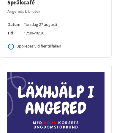
Språkcafé
Angereds bibliotek
Datum
Torsdag 27 augusti
Tid
17:00–18:30
Upprepas vid fler tillfällen