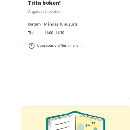
Titta boken!
Angereds bibliotek
Datum
Måndag 10 augusti
Tid
11:00–11:30
Upprepas vid fler tillfällen