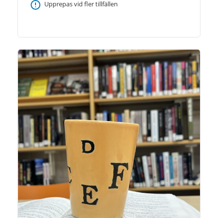
Upprepas vid fler tillfällen