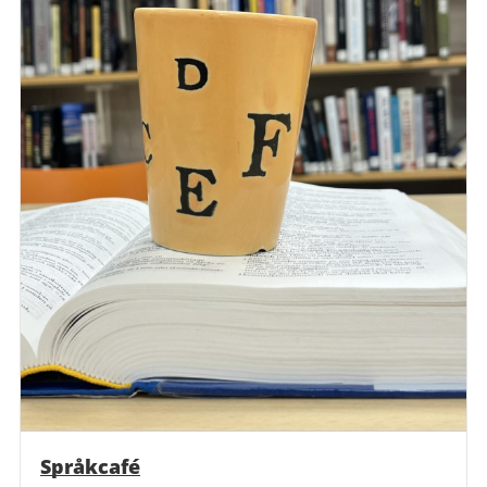
Språkcafé