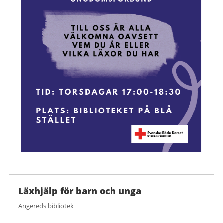
Läxhjälp för barn och unga
Angereds bibliotek