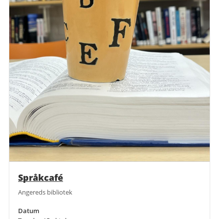
Språkcafé
Angereds bibliotek
Datum