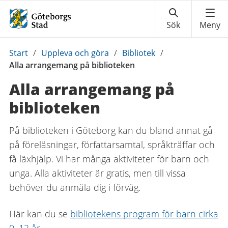
Du
Start
/
Uppleva och göra
/
Bibliotek
/
är
Alla arrangemang på biblioteken
här:
Alla arrangemang på
biblioteken
På biblioteken i Göteborg kan du bland annat gå
på föreläsningar, författarsamtal, språkträffar och
få läxhjälp. Vi har många aktiviteter för barn och
unga. Alla aktiviteter är gratis, men till vissa
behöver du anmäla dig i förväg.
Här kan du se
bibliotekens program för barn cirka