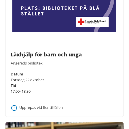
Läxhjälp för barn och unga
Angereds bibliotek
Datum
Torsdag 22 oktober
Tid
17:00–18:30
Upprepas vid fler tillfällen