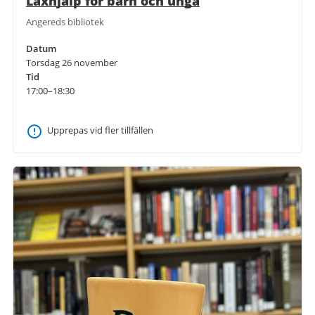
Läxhjälp för barn och unga
Angereds bibliotek
Datum
Torsdag 26 november
Tid
17:00–18:30
Upprepas vid fler tillfällen