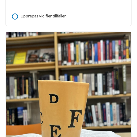
Upprepas vid fler tillfällen