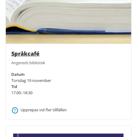
Språkcafé
Angereds bibliotek
Datum
Torsdag 19 november
Tid
17:00–18:30
Upprepas vid fler tillfällen