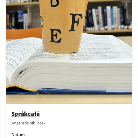
Språkcafé
Angereds bibliotek
Datum