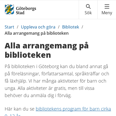
Du
Start
/
Uppleva och göra
/
Bibliotek
/
är
Alla arrangemang på biblioteken
här:
Alla arrangemang på
biblioteken
På biblioteken i Göteborg kan du bland annat gå
på föreläsningar, författarsamtal, språkträffar och
få läxhjälp. Vi har många aktiviteter för barn och
unga. Alla aktiviteter är gratis, men till vissa
behöver du anmäla dig i förväg.
Här kan du se
bibliotekens program för barn cirka