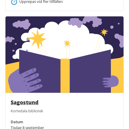
Upprepas vid fler tillfällen
Sagostund
Kortedala bibliotek
Datum
Tisdag 8 september