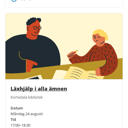
Läxhjälp i alla ämnen
Kortedala bibliotek
Datum
Måndag 24 augusti
Tid
17:00–18:30