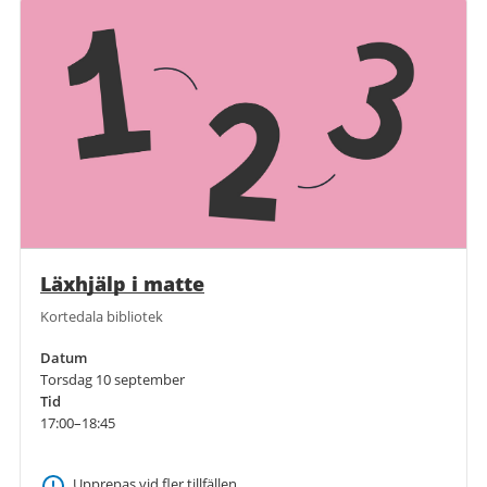
Läxhjälp i matte
Kortedala bibliotek
Datum
Torsdag 10 september
Tid
17:00–18:45
Upprepas vid fler tillfällen