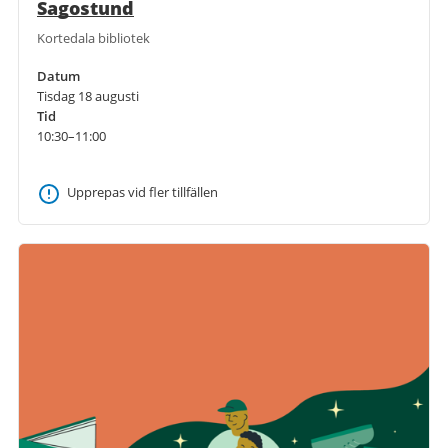
Sagostund
Kortedala bibliotek
Datum
Tisdag 18 augusti
Tid
10:30–11:00
Upprepas vid fler tillfällen