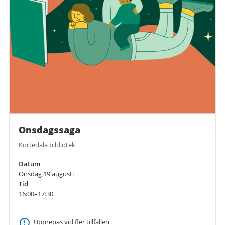
Onsdagssaga
Kortedala bibliotek
Datum
Onsdag 19 augusti
Tid
16:00–17:30
Upprepas vid fler tillfällen