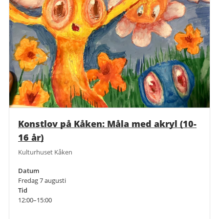
Konstlov på Kåken: Måla med akryl (10-
16 år)
Kulturhuset Kåken
Datum
Fredag 7 augusti
Tid
12:00–15:00