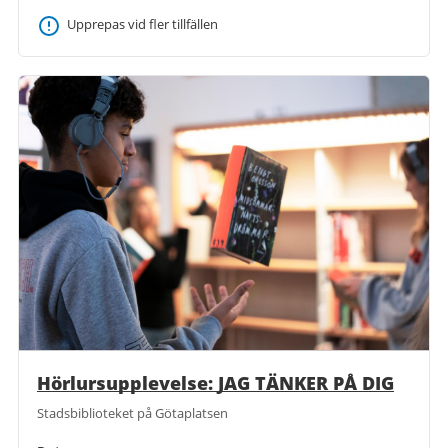
Upprepas vid fler tillfällen
Hörlursupplevelse: JAG TÄNKER PÅ DIG
Stadsbiblioteket på Götaplatsen