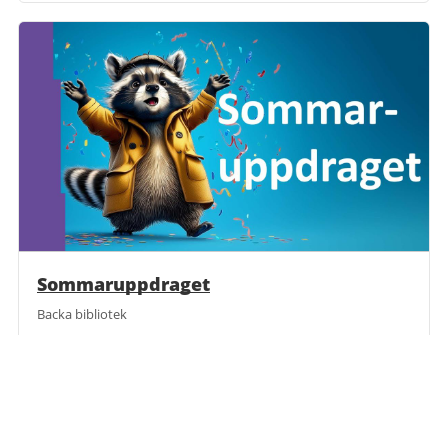
Sommaruppdraget
Backa bibliotek
Börjar
Måndag 15 juni
Slutar
Söndag 30 augusti