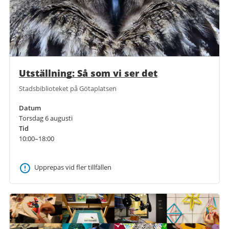
Utställning: Så som vi ser det
Stadsbiblioteket på Götaplatsen
Datum
Torsdag 6 augusti
Tid
10:00–18:00
Upprepas vid fler tillfällen