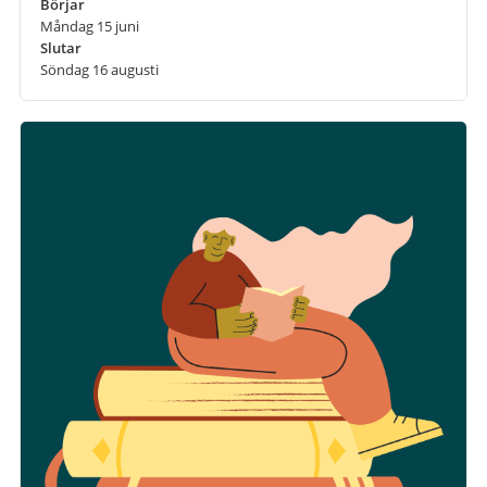
Börjar
Måndag 15 juni
Slutar
Söndag 16 augusti