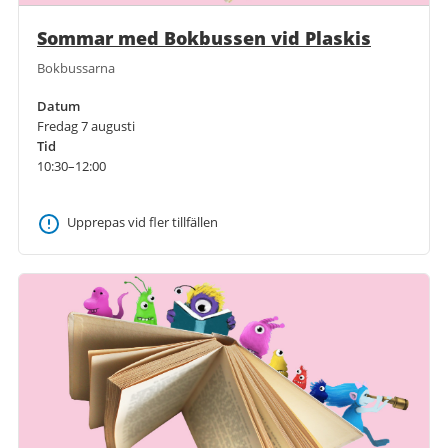
Sommar med Bokbussen vid Plaskis
Bokbussarna
Datum
Fredag 7 augusti
Tid
10:30–12:00
Upprepas vid fler tillfällen