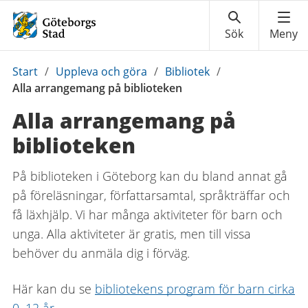
Du
Start
/
Uppleva och göra
/
Bibliotek
/
är
Alla arrangemang på biblioteken
här:
Alla arrangemang på
biblioteken
På biblioteken i Göteborg kan du bland annat gå
på föreläsningar, författarsamtal, språkträffar och
få läxhjälp. Vi har många aktiviteter för barn och
unga. Alla aktiviteter är gratis, men till vissa
behöver du anmäla dig i förväg.
Här kan du se
bibliotekens program för barn cirka