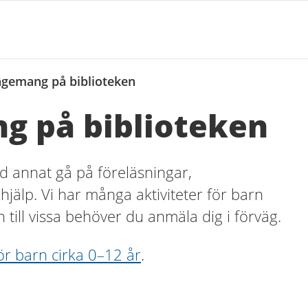
ngemang på biblioteken
g på biblioteken
d annat gå på föreläsningar,
xhjälp. Vi har många aktiviteter för barn
n till vissa behöver du anmäla dig i förväg.
ör barn cirka 0–12 år
.