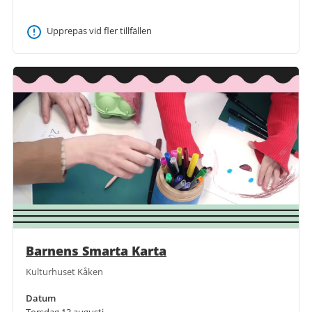
Upprepas vid fler tillfällen
Barnens Smarta Karta
Kulturhuset Kåken
Datum
Torsdag 13 augusti