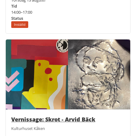
Tid
14:00–17:00
Status
Inställd
Vernissage: Skrot - Arvid Bäck
Kulturhuset Kåken