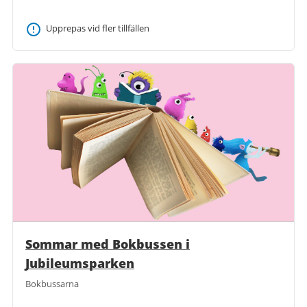
Upprepas vid fler tillfällen
Sommar med Bokbussen i
Jubileumsparken
Bokbussarna