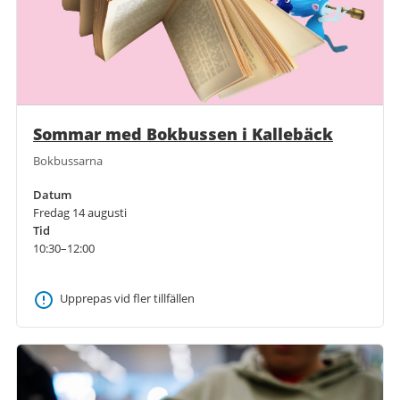
Sommar med Bokbussen i Kallebäck
Bokbussarna
Datum
Fredag 14 augusti
Tid
10:30–12:00
Upprepas vid fler tillfällen