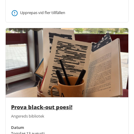
Upprepas vid fler tillfällen
Prova black-out poesi!
Angereds bibliotek
Datum
Torsdag 13 augusti