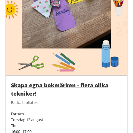
Skapa egna bokmärken - flera olika
tekniker!
Backa bibliotek
Datum
Torsdag 13 augusti
Tid
16:00–17:00