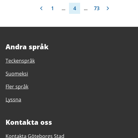
1
...
4
...
73
Andra språk
Teckenspråk
Suomeksi
Fler språk
Lyssna
Kontakta oss
Kontakta Göteborgs Stad