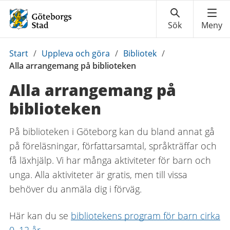
Du
Start
/
Uppleva och göra
/
Bibliotek
/
är
Alla arrangemang på biblioteken
här:
Alla arrangemang på
biblioteken
På biblioteken i Göteborg kan du bland annat gå
på föreläsningar, författarsamtal, språkträffar och
få läxhjälp. Vi har många aktiviteter för barn och
unga. Alla aktiviteter är gratis, men till vissa
behöver du anmäla dig i förväg.
Här kan du se
bibliotekens program för barn cirka