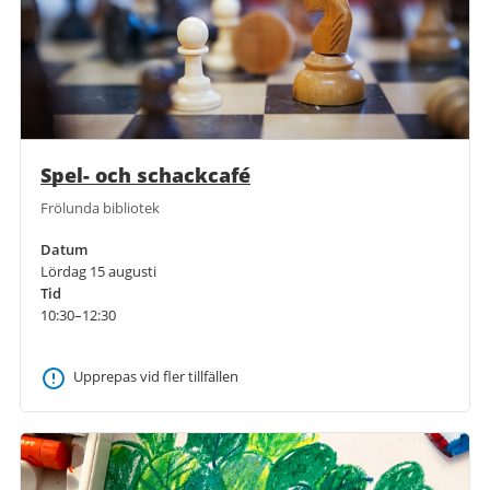
Spel- och schackcafé
Frölunda bibliotek
Datum
Lördag 15 augusti
Tid
10:30–12:30
Upprepas vid fler tillfällen