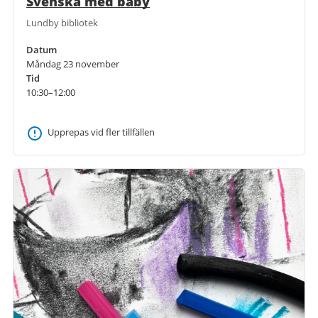
Svenska med baby
Lundby bibliotek
Datum
Måndag 23 november
Tid
10:30–12:00
Upprepas vid fler tillfällen