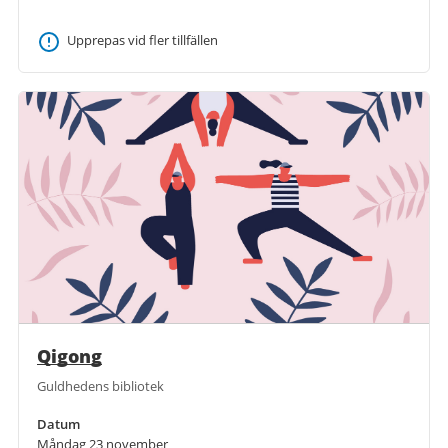
Upprepas vid fler tillfällen
Qigong
Guldhedens bibliotek
Datum
Måndag 23 november