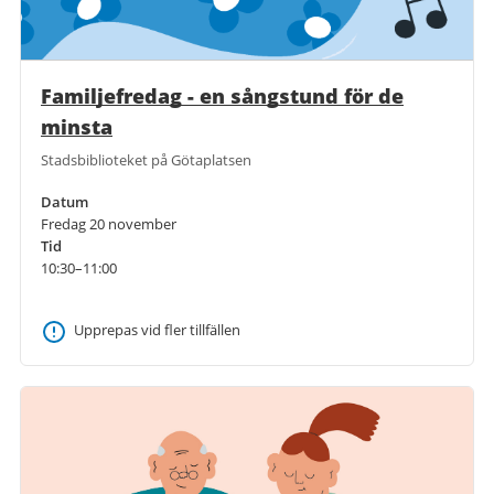
Familjefredag - en sångstund för de
minsta
Stadsbiblioteket på Götaplatsen
Datum
Fredag 20 november
Tid
10:30–11:00
Upprepas vid fler tillfällen