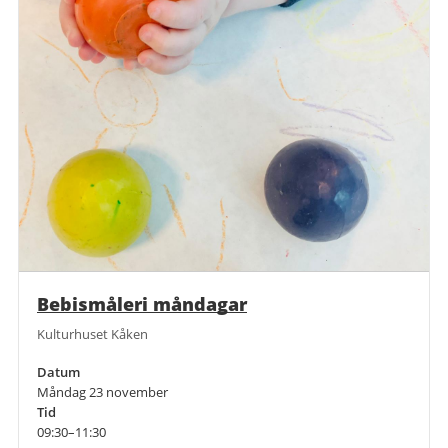
Bebismåleri måndagar
Kulturhuset Kåken
Datum
Måndag 23 november
Tid
09:30–11:30