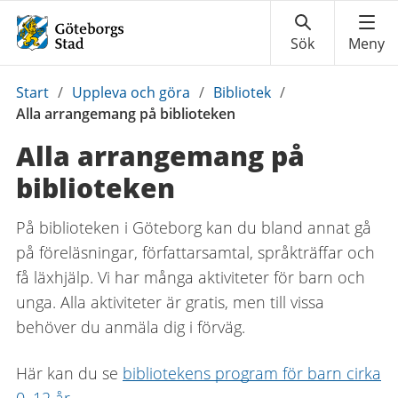
Du
Start
/
Uppleva och göra
/
Bibliotek
/
är
Alla arrangemang på biblioteken
här:
Alla arrangemang på
biblioteken
På biblioteken i Göteborg kan du bland annat gå
på föreläsningar, författarsamtal, språkträffar och
få läxhjälp. Vi har många aktiviteter för barn och
unga. Alla aktiviteter är gratis, men till vissa
behöver du anmäla dig i förväg.
Här kan du se
bibliotekens program för barn cirka