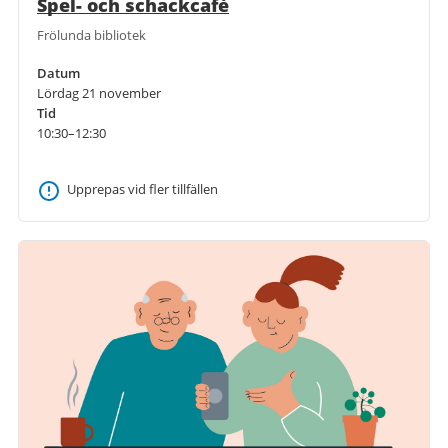
Spel- och schackcafé
Frölunda bibliotek
Datum
Lördag 21 november
Tid
10:30–12:30
Upprepas vid fler tillfällen