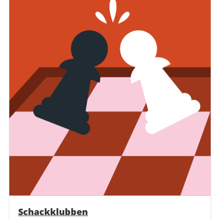
Schackklubben