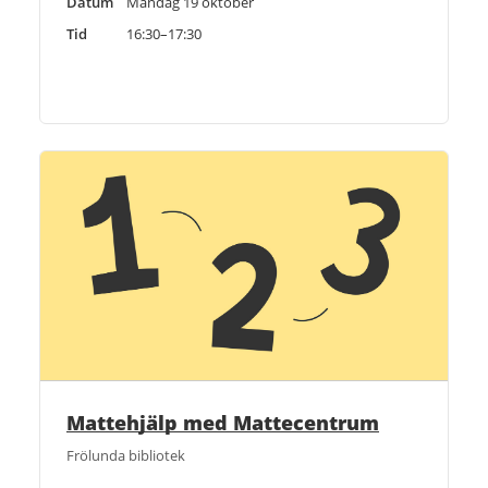
Datum
Måndag 19 oktober
Tid
16:30–17:30
Mattehjälp med Mattecentrum
Frölunda bibliotek