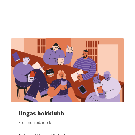
Ungas bokklubb
Frölunda bibliotek