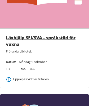
Läxhjälp SFI/SVA - språkstöd för
vuxna
Frölunda bibliotek
Datum
Måndag 19 oktober
Tid
16:00–17:30
Upprepas vid fler tillfällen