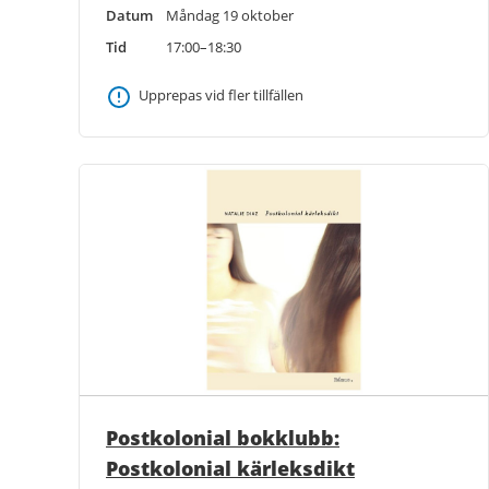
Datum
Måndag 19 oktober
Tid
17:00–18:30
Upprepas vid fler tillfällen
Postkolonial bokklubb:
Postkolonial kärleksdikt