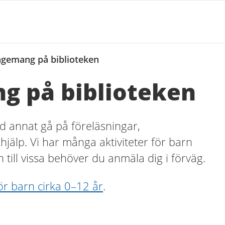
ngemang på biblioteken
g på biblioteken
d annat gå på föreläsningar,
xhjälp. Vi har många aktiviteter för barn
n till vissa behöver du anmäla dig i förväg.
ör barn cirka 0–12 år
.