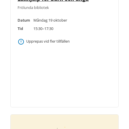
Frölunda bibliotek
Datum
Måndag 19 oktober
Tid
15:30–17:30
Upprepas vid fler tillfällen