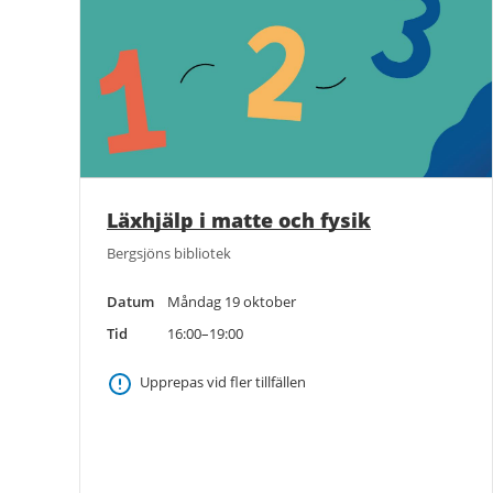
Läxhjälp i matte och fysik
Bergsjöns bibliotek
Datum
Måndag 19 oktober
Tid
16:00–19:00
Upprepas vid fler tillfällen