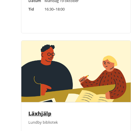
Datum
Måndag 19 oktober
Tid
16:30–18:00
Läxhjälp
Lundby bibliotek