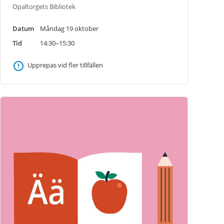
Opaltorgets Bibliotek
Datum
Måndag 19 oktober
Tid
14:30–15:30
Upprepas vid fler tillfällen