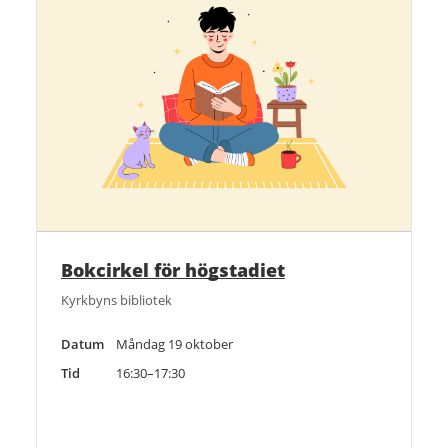
Bokcirkel för högstadiet
Kyrkbyns bibliotek
Datum
Måndag 19 oktober
Tid
16:30–17:30