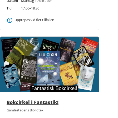
Datum
Måndag 19 oktober
Tid
17:00–18:30
Upprepas vid fler tillfällen
Bokcirkel i Fantastik!
Gamlestadens Bibliotek