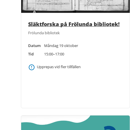
Släktforska på Frölunda bibliotek!
Frölunda bibliotek
Datum
Måndag 19 oktober
Tid
15:00–17:00
Upprepas vid fler tillfällen