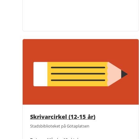
Skrivarcirkel (12-15 år)
Stadsbiblioteket på Götaplatsen