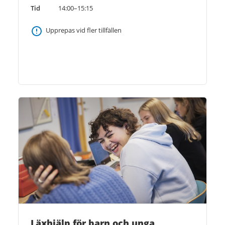
Tid
14:00–15:15
Upprepas vid fler tillfällen
Läxhjälp för barn och unga