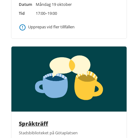
Datum
Måndag 19 oktober
Tid
17:00–19:00
Upprepas vid fler tillfällen
Språkträff
Stadsbiblioteket på Götaplatsen