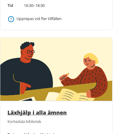
Tid
16:30–18:30
Upprepas vid fler tillfällen
Läxhjälp i alla ämnen
Kortedala bibliotek