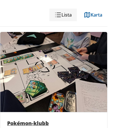
Visning
Lista
Karta
Pokémon-klubb