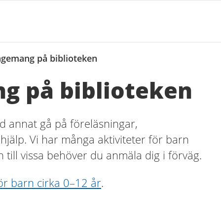
ngemang på biblioteken
g på biblioteken
d annat gå på föreläsningar,
xhjälp. Vi har många aktiviteter för barn
n till vissa behöver du anmäla dig i förväg.
ör barn cirka 0–12 år
.