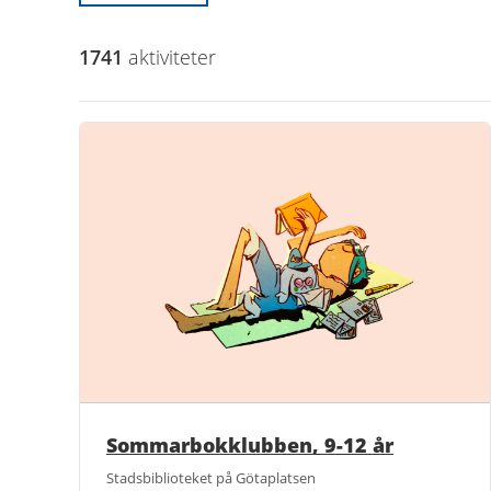
1741
aktivitet
er
Sommarbokklubben, 9-12 år
Stadsbiblioteket på Götaplatsen