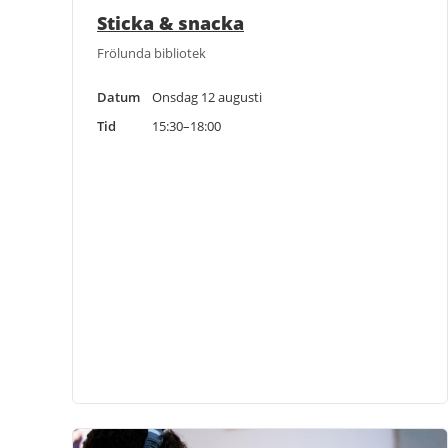
Sticka & snacka
Frölunda bibliotek
Datum
Onsdag 12 augusti
Tid
15:30–18:00