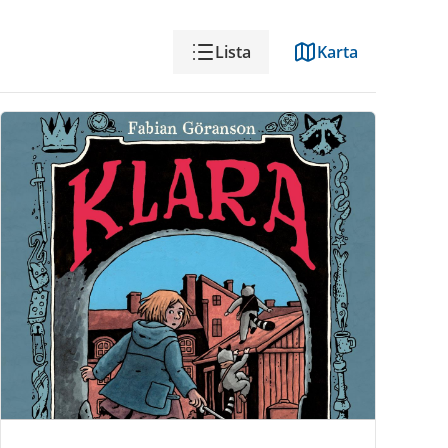
Visning
Lista
Karta