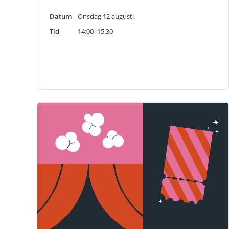
Datum
Onsdag 12 augusti
Tid
14:00–15:30