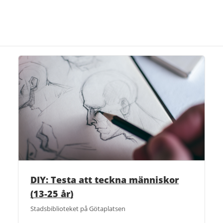
DIY: Testa att teckna människor
(13-25 år)
Stadsbiblioteket på Götaplatsen