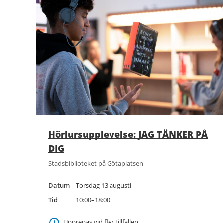
Hörlursupplevelse: JAG TÄNKER PÅ
DIG
Stadsbiblioteket på Götaplatsen
Datum
Torsdag 13 augusti
Tid
10:00–18:00
Upprepas vid fler tillfällen