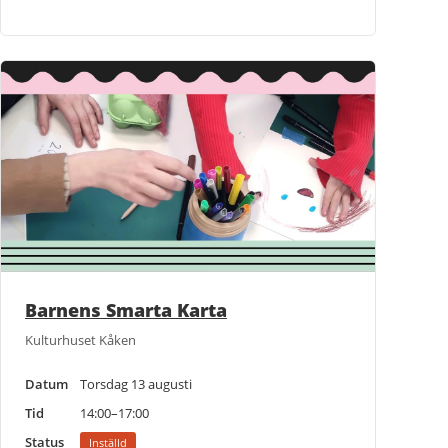
Barnens Smarta Karta
Kulturhuset Kåken
Datum
Torsdag 13 augusti
Tid
14:00–17:00
Status
Inställd