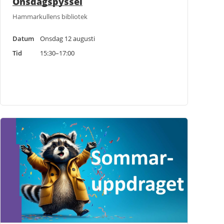
Onsdagspyssel
Hammarkullens bibliotek
Datum
Onsdag 12 augusti
Tid
15:30–17:00