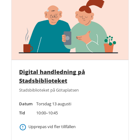
Digital handledning på
Stadsbiblioteket
Stadsbiblioteket på Götaplatsen
Datum
Torsdag 13 augusti
Tid
10:00–10:45
Upprepas vid fler tillfällen