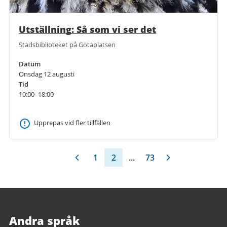
Utställning: Så som vi ser det
Stadsbiblioteket på Götaplatsen
Datum
Onsdag 12 augusti
Tid
10:00–18:00
Upprepas vid fler tillfällen
1
2
...
73
Andra språk