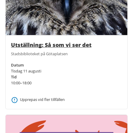
Utställning: Så som vi ser det
Stadsbiblioteket på Götaplatsen
Datum
Tisdag 11 augusti
Tid
10:00–18:00
Upprepas vid fler tillfällen