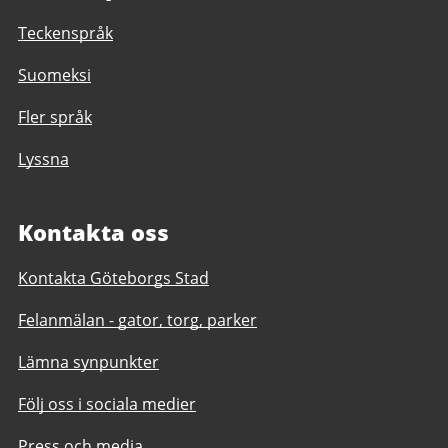
Teckenspråk
Suomeksi
Fler språk
Lyssna
Kontakta oss
Kontakta Göteborgs Stad
Felanmälan - gator, torg, parker
Lämna synpunkter
Följ oss i sociala medier
Press och media