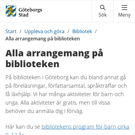
Du
Start
/
Uppleva och göra
/
Bibliotek
/
är
Alla arrangemang på biblioteken
här:
Alla arrangemang på
biblioteken
På biblioteken i Göteborg kan du bland annat gå
på föreläsningar, författarsamtal, språkträffar och
få läxhjälp. Vi har många aktiviteter för barn och
unga. Alla aktiviteter är gratis, men till vissa
behöver du anmäla dig i förväg.
Här kan du se
bibliotekens program för barn cirka