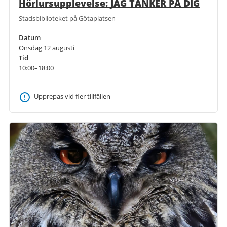
Hörlursupplevelse: JAG TÄNKER PÅ DIG
Stadsbiblioteket på Götaplatsen
Datum
Onsdag 12 augusti
Tid
10:00–18:00
Upprepas vid fler tillfällen