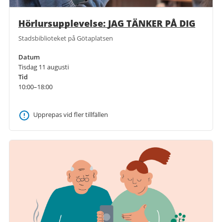
Hörlursupplevelse: JAG TÄNKER PÅ DIG
Stadsbiblioteket på Götaplatsen
Datum
Tisdag 11 augusti
Tid
10:00–18:00
Upprepas vid fler tillfällen