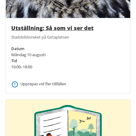
Utställning: Så som vi ser det
Stadsbiblioteket på Götaplatsen
Datum
Måndag 10 augusti
Tid
10:00–18:00
Upprepas vid fler tillfällen