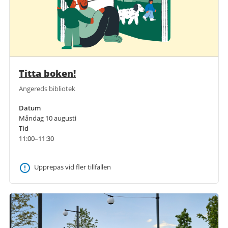
Titta boken!
Angereds bibliotek
Datum
Måndag 10 augusti
Tid
11:00–11:30
Upprepas vid fler tillfällen