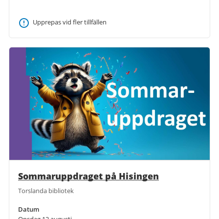
Upprepas vid fler tillfällen
Sommaruppdraget på Hisingen
Torslanda bibliotek
Datum
Onsdag 12 augusti