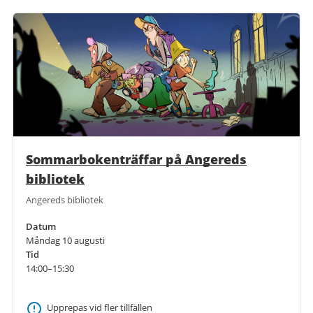
Sommarbokenträffar på Angereds
bibliotek
Angereds bibliotek
Datum
Måndag 10 augusti
Tid
14:00–15:30
Upprepas vid fler tillfällen