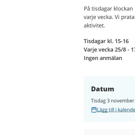
På tisdagar klockan 
varje vecka. Vi prat
aktivitet.
Tisdagar kl. 15-16
Varje vecka 25/8 - 1
Ingen anmälan
Datum
Tisdag 3 november 
Lägg till i kalend