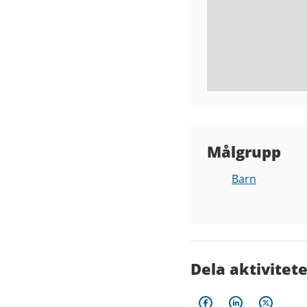
Målgrupp
Barn
Dela aktivitet