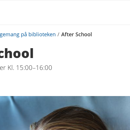
ngemang på biblioteken
/
After School
chool
r Kl. 15:00–16:00