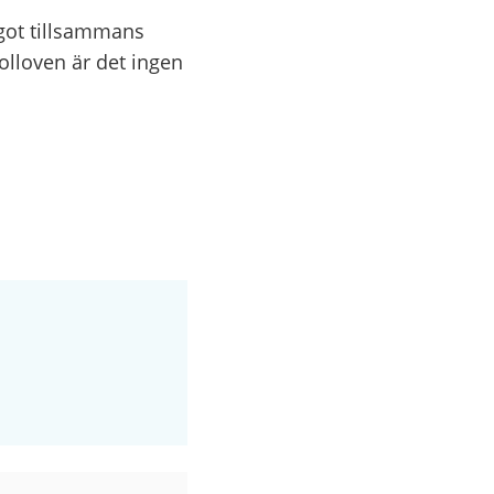
ågot tillsammans
olloven är det ingen