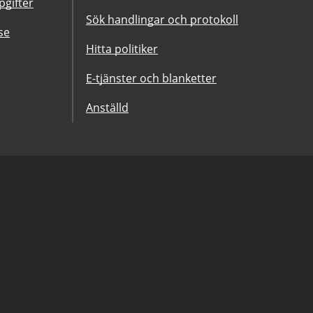
gifter
Sök handlingar och protokoll
se
Hitta politiker
E-tjänster och blanketter
Anställd