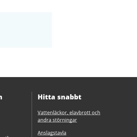
n
Hitta snabbt
Vattenläckor, elavbrott och
andra störningar
Anslagstavla