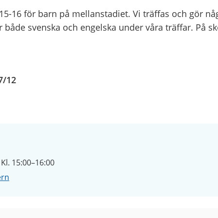
15-16 för barn på mellanstadiet. Vi träffas och gör n
ar både svenska och engelska under våra träffar. På sk
7/12
Kl. 15:00–16:00
ern