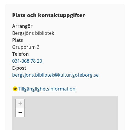
Plats och kontaktuppgifter
Arrangör
Bergsjöns bibliotek
Plats
Grupprum 3
Telefon
031-368 78 20
E-post
bergsjons.bibliotek
@
kultur.goteborg.se
Tillgänglighetsinformation
+
−