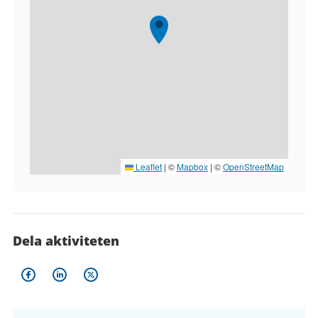
Leaflet
|
©
Mapbox
| ©
OpenStreetMap
Dela aktiviteten