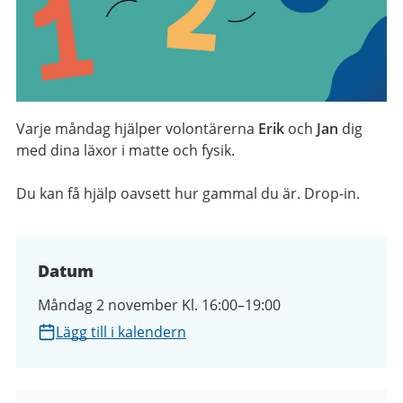
Varje måndag hjälper volontärerna
Erik
och
Jan
dig
med dina läxor i matte och fysik.
Du kan få hjälp oavsett hur gammal du är. Drop-in.
Datum
Måndag 2 november Kl. 16:00–19:00
Lägg till i kalendern