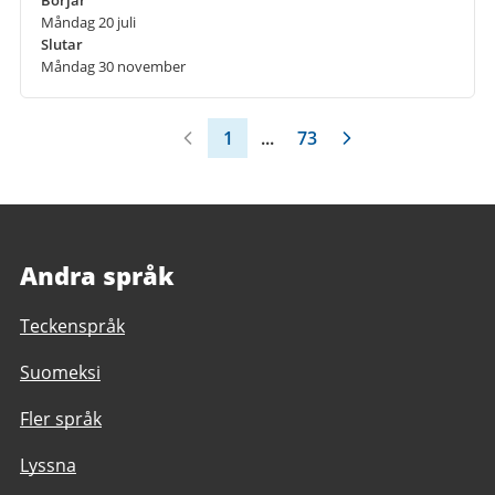
Börjar
Måndag 20 juli
Slutar
Måndag 30 november
1
...
73
Andra språk
Teckenspråk
Suomeksi
Fler språk
Lyssna