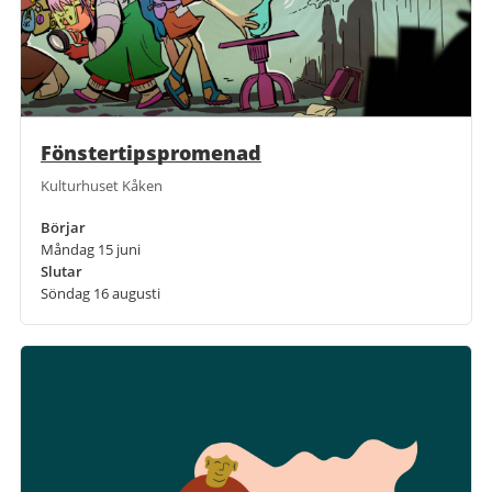
Fönstertipspromenad
Kulturhuset Kåken
Börjar
Måndag 15 juni
Slutar
Söndag 16 augusti