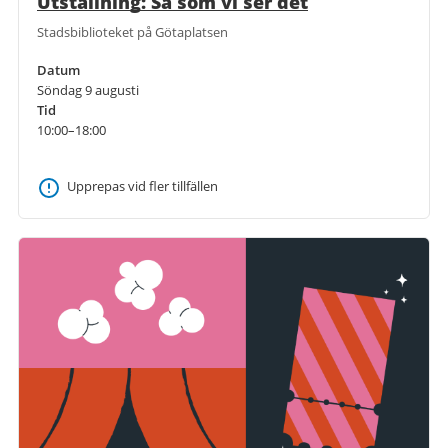
Utställning: Så som vi ser det
Stadsbiblioteket på Götaplatsen
Datum
Söndag 9 augusti
Tid
10:00–18:00
Upprepas vid fler tillfällen