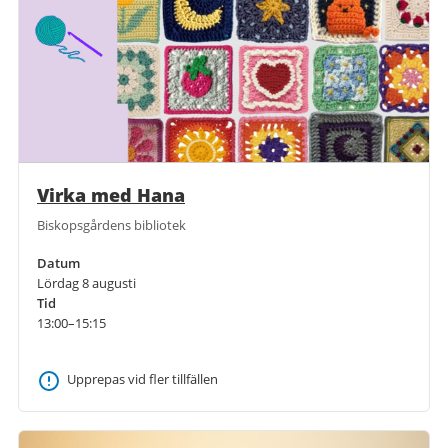
Virka med Hana
Biskopsgårdens bibliotek
Datum
Lördag 8 augusti
Tid
13:00–15:15
Upprepas vid fler tillfällen