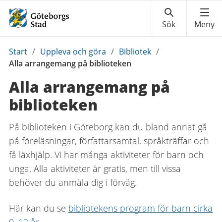
Du
Start
/
Uppleva och göra
/
Bibliotek
/
är
Alla arrangemang på biblioteken
här:
Alla arrangemang på
biblioteken
På biblioteken i Göteborg kan du bland annat gå
på föreläsningar, författarsamtal, språkträffar och
få läxhjälp. Vi har många aktiviteter för barn och
unga. Alla aktiviteter är gratis, men till vissa
behöver du anmäla dig i förväg.
Här kan du se
bibliotekens program för barn cirka