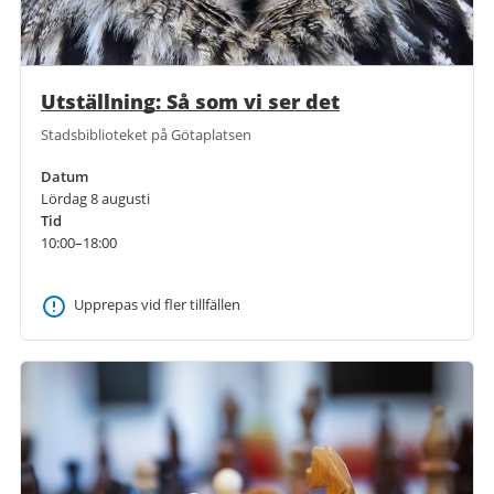
Utställning: Så som vi ser det
Stadsbiblioteket på Götaplatsen
Datum
Lördag 8 augusti
Tid
10:00–18:00
Upprepas vid fler tillfällen