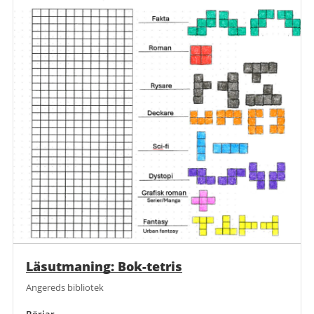
Läsutmaning: Bok-tetris
Angereds bibliotek