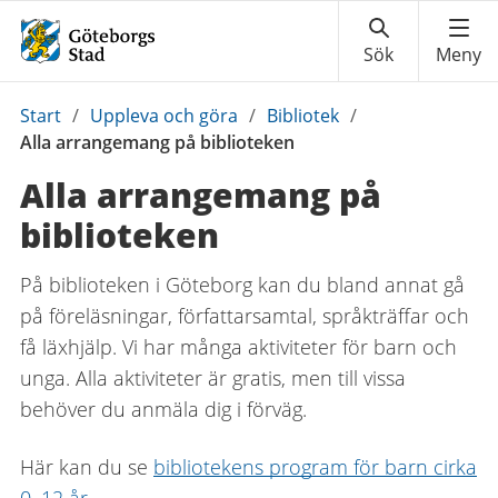
Du
Start
/
Uppleva och göra
/
Bibliotek
/
är
Alla arrangemang på biblioteken
här:
Alla arrangemang på
biblioteken
På biblioteken i Göteborg kan du bland annat gå
på föreläsningar, författarsamtal, språkträffar och
få läxhjälp. Vi har många aktiviteter för barn och
unga. Alla aktiviteter är gratis, men till vissa
behöver du anmäla dig i förväg.
Här kan du se
bibliotekens program för barn cirka