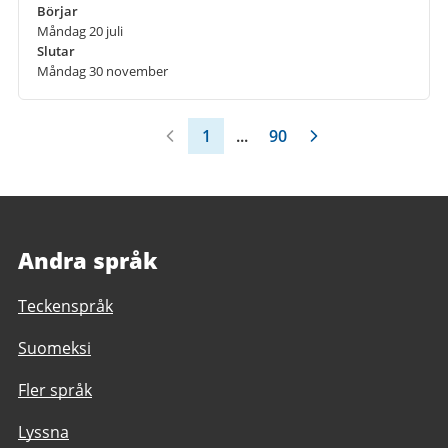
Börjar
Måndag 20 juli
Slutar
Måndag 30 november
1
...
90
Andra språk
Teckenspråk
Suomeksi
Fler språk
Lyssna