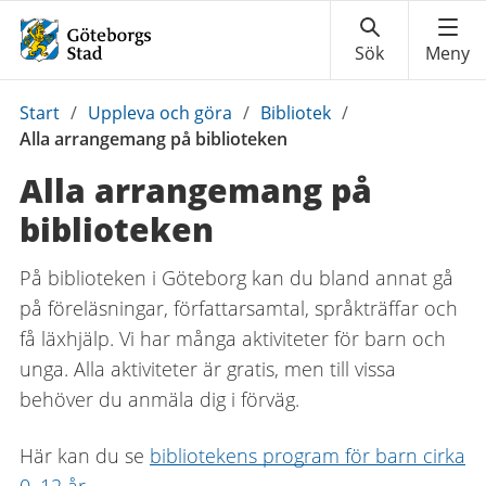
Du
Start
/
Uppleva och göra
/
Bibliotek
/
är
Alla arrangemang på biblioteken
här:
Alla arrangemang på
biblioteken
På biblioteken i Göteborg kan du bland annat gå
på föreläsningar, författarsamtal, språkträffar och
få läxhjälp. Vi har många aktiviteter för barn och
unga. Alla aktiviteter är gratis, men till vissa
behöver du anmäla dig i förväg.
Här kan du se
bibliotekens program för barn cirka