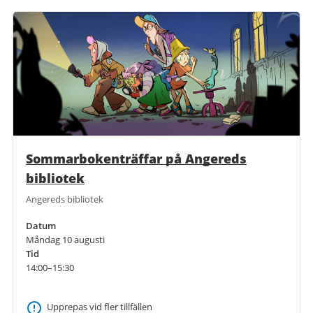
Sommarbokenträffar på Angereds
bibliotek
Angereds bibliotek
Datum
Måndag 10 augusti
Tid
14:00–15:30
Upprepas vid fler tillfällen