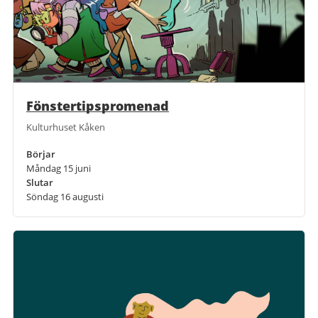
Fönstertipspromenad
Kulturhuset Kåken
Börjar
Måndag 15 juni
Slutar
Söndag 16 augusti