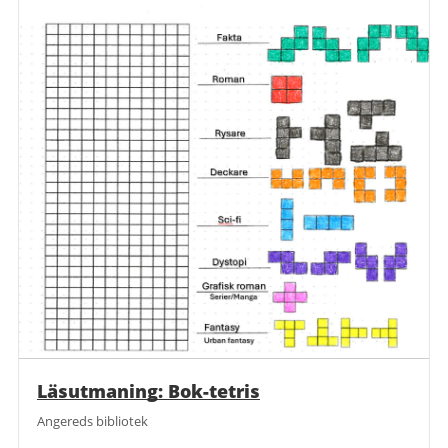
Läsutmaning: Bok-tetris
Angereds bibliotek