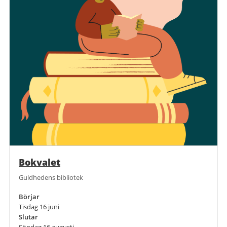
Bokvalet
Guldhedens bibliotek
Börjar
Tisdag 16 juni
Slutar