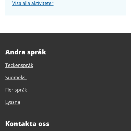
Visa alla aktiviteter
Andra språk
Teckenspråk
Suomeksi
Fler språk
Lyssna
Kontakta oss