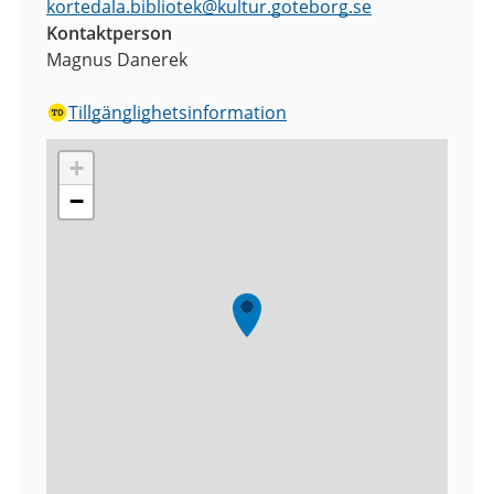
kortedala.bibliotek
@
kultur.goteborg.se
Kontaktperson
Magnus Danerek
Tillgänglighetsinformation
+
−