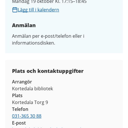
Måndag 19 oktober Kl. 17:15–18:45
Lägg till i kalendern
Anmälan
Anmälan per e-post/telefon eller i
informationsdisken.
Plats och kontaktuppgifter
Arrangör
Kortedala bibliotek
Plats
Kortedala Torg 9
Telefon
031-365 30 88
E-post