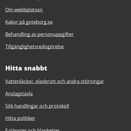
Om webbplatsen
Kakor på goteborg.se
Behandling av personuppgifter
Tillgänglighetsredogörelse
Hitta snabbt
Vattenläckor, elavbrott och andra störningar
Anslagstavla
Sök handlingar och protokoll
Hitta politiker
E-tjänster och blanketter