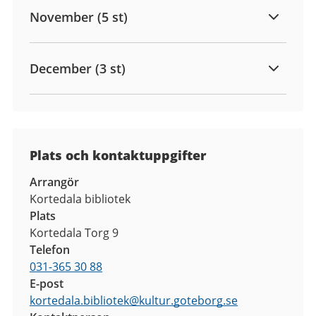
November (5 st)
December (3 st)
Plats och kontaktuppgifter
Arrangör
Kortedala bibliotek
Plats
Kortedala Torg 9
Telefon
031-365 30 88
E-post
kortedala.bibliotek
@
kultur.goteborg.se