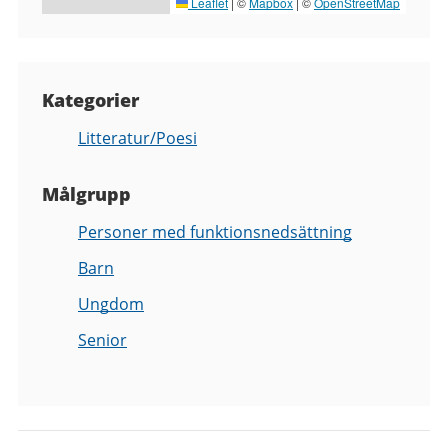
Leaflet
|
©
Mapbox
| ©
OpenStreetMap
Kategorier
Litteratur/Poesi
Målgrupp
Personer med funktionsnedsättning
Barn
Ungdom
Senior