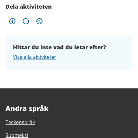
Dela aktiviteten
Hittar du inte vad du letar efter?
Visa alla aktiviteter
Andra språk
Teckenspråk
Suomeksi