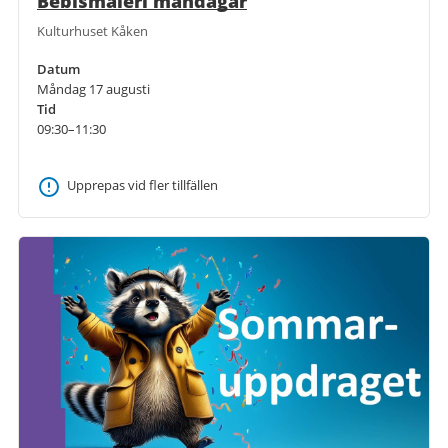
Bebismåleri måndagar
Kulturhuset Kåken
Datum
Måndag 17 augusti
Tid
09:30–11:30
Upprepas vid fler tillfällen