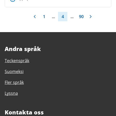
1
...
4
...
90
Andra språk
Teckenspråk
Suomeksi
Fler språk
Lyssna
Kontakta oss