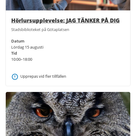
Hörlursupplevelse: JAG TÄNKER PÅ DIG
Stadsbiblioteket på Götaplatsen
Datum
Lördag 15 augusti
Tid
10:00–18:00
Upprepas vid fler tillfällen