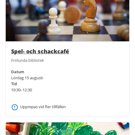
Spel- och schackcafé
Frölunda bibliotek
Datum
Lördag 15 augusti
Tid
10:30–12:30
Upprepas vid fler tillfällen