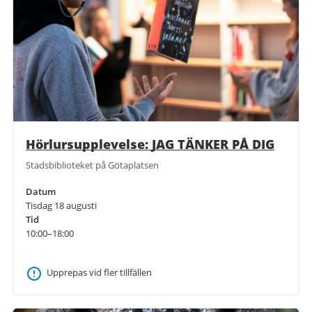
Hörlursupplevelse: JAG TÄNKER PÅ DIG
Stadsbiblioteket på Götaplatsen
Datum
Tisdag 18 augusti
Tid
10:00–18:00
Upprepas vid fler tillfällen