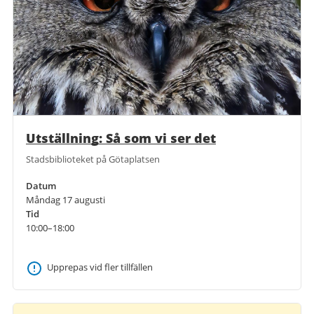
Utställning: Så som vi ser det
Stadsbiblioteket på Götaplatsen
Datum
Måndag 17 augusti
Tid
10:00–18:00
Upprepas vid fler tillfällen