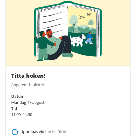
Titta boken!
Angereds bibliotek
Datum
Måndag 17 augusti
Tid
11:00–11:30
Upprepas vid fler tillfällen