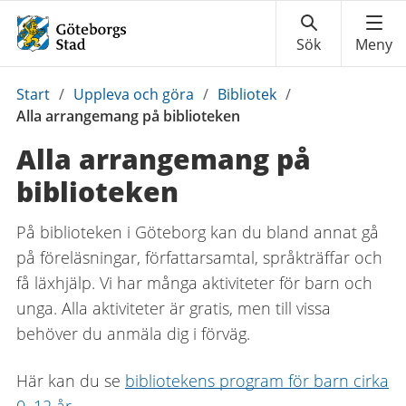
Du
Start
/
Uppleva och göra
/
Bibliotek
/
är
Alla arrangemang på biblioteken
här:
Alla arrangemang på
biblioteken
På biblioteken i Göteborg kan du bland annat gå
på föreläsningar, författarsamtal, språkträffar och
få läxhjälp. Vi har många aktiviteter för barn och
unga. Alla aktiviteter är gratis, men till vissa
behöver du anmäla dig i förväg.
Här kan du se
bibliotekens program för barn cirka