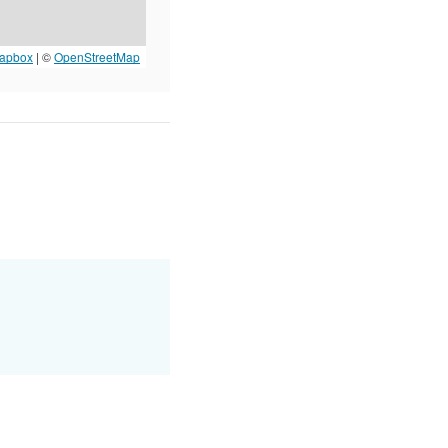
apbox
| ©
OpenStreetMap