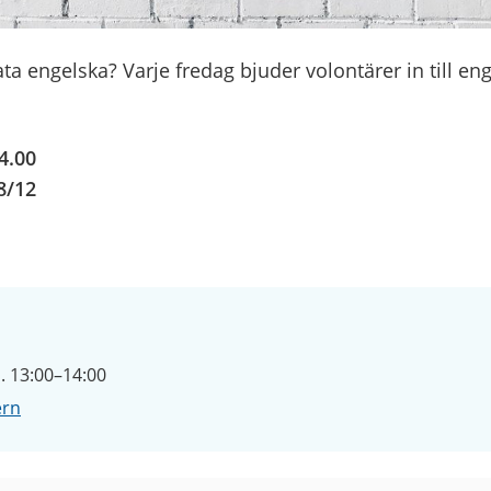
rata engelska? Varje fredag bjuder volontärer in till en
4.00
8/12
. 13:00–14:00
ern