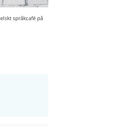
gelskt språkcafé på