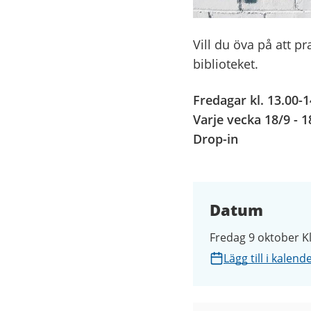
Vill du öva på att p
biblioteket.
Fredagar kl. 13.00-1
Varje vecka 18/9 - 1
Drop-in
Datum
Fredag 9 oktober Kl
Lägg till i kalend