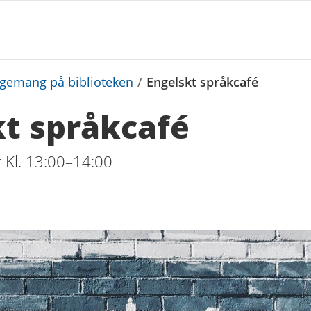
ngemang på biblioteken
/
Engelskt språkcafé
kt språkcafé
 Kl. 13:00–14:00