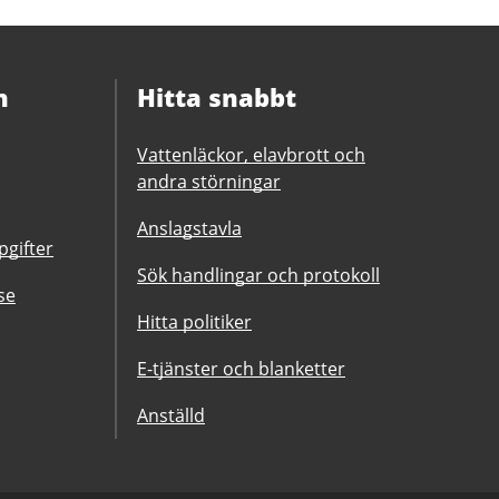
n
Hitta snabbt
Vattenläckor, elavbrott och
andra störningar
Anslagstavla
gifter
Sök handlingar och protokoll
se
Hitta politiker
E-tjänster och blanketter
Anställd