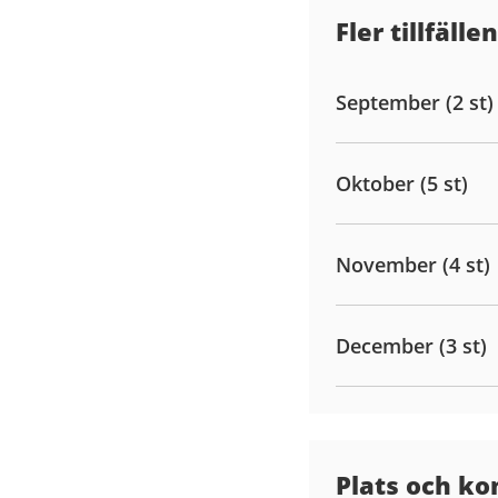
Fler tillfällen
September (2 st)
Oktober (5 st)
November (4 st)
December (3 st)
Plats och ko