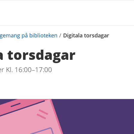
ngemang på biblioteken
/
Digitala torsdagar
a torsdagar
r Kl. 16:00–17:00