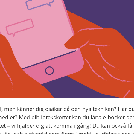
tal, men känner dig osäker på den nya tekniken? Har du
medier? Med bibliotekskortet kan du låna e-böcker och
tet – vi hjälper dig att komma i gång! Du kan också få