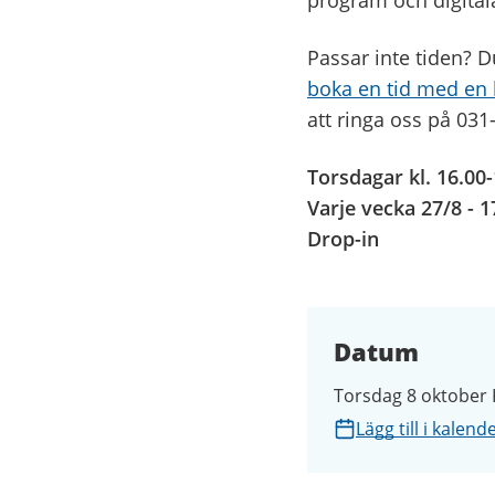
program och digitala
Passar inte tiden? 
boka en tid med en b
att ringa oss på 031
Torsdagar kl. 16.00
Varje vecka 27/8 - 1
Drop-in
Datum
Torsdag 8 oktober K
Lägg till i kalend