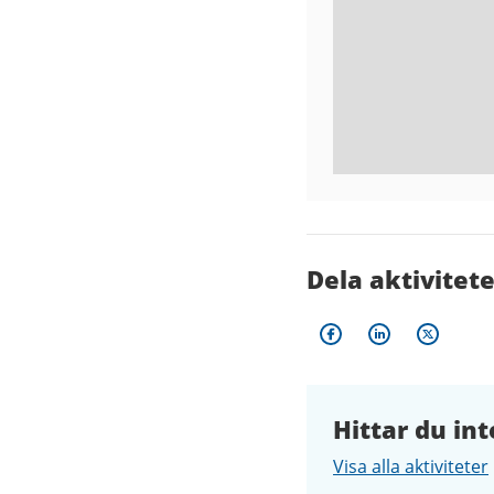
Dela aktivitet
Hittar du int
Visa alla aktiviteter