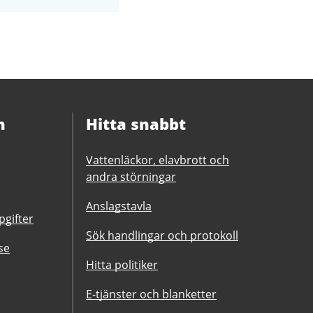
n
Hitta snabbt
Vattenläckor, elavbrott och
andra störningar
Anslagstavla
gifter
Sök handlingar och protokoll
se
Hitta politiker
E-tjänster och blanketter