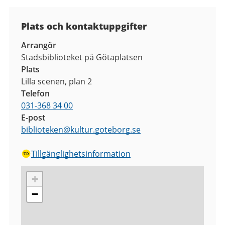
Plats och kontaktuppgifter
Arrangör
Stadsbiblioteket på Götaplatsen
Plats
Lilla scenen, plan 2
Telefon
031-368 34 00
E-post
biblioteken
@
kultur.goteborg.se
Tillgänglighetsinformation
+
−