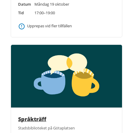
Datum
Måndag 19 oktober
Tid
17:00–19:00
Upprepas vid fler tillfällen
Språkträff
Stadsbiblioteket på Götaplatsen