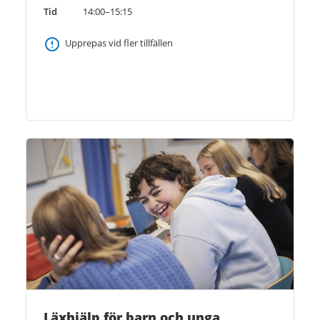
Tid
14:00–15:15
Upprepas vid fler tillfällen
Läxhjälp för barn och unga