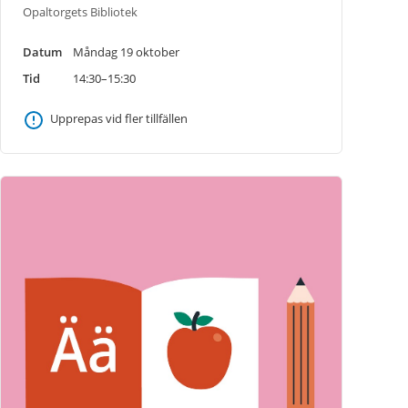
Opaltorgets Bibliotek
Datum
Måndag 19 oktober
Tid
14:30–15:30
Upprepas vid fler tillfällen