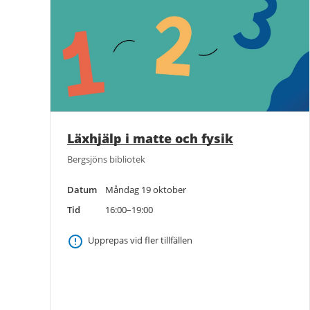
Läxhjälp i matte och fysik
Bergsjöns bibliotek
Datum
Måndag 19 oktober
Tid
16:00–19:00
Upprepas vid fler tillfällen