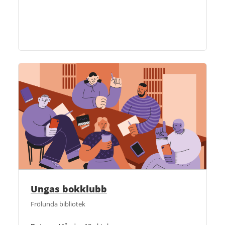
Ungas bokklubb
Frölunda bibliotek