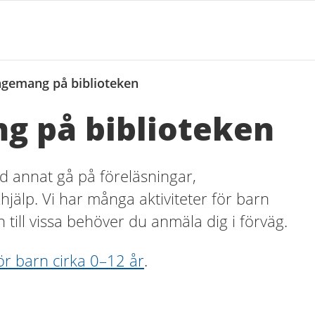
ngemang på biblioteken
g på biblioteken
d annat gå på föreläsningar,
xhjälp. Vi har många aktiviteter för barn
n till vissa behöver du anmäla dig i förväg.
ör barn cirka 0–12 år
.