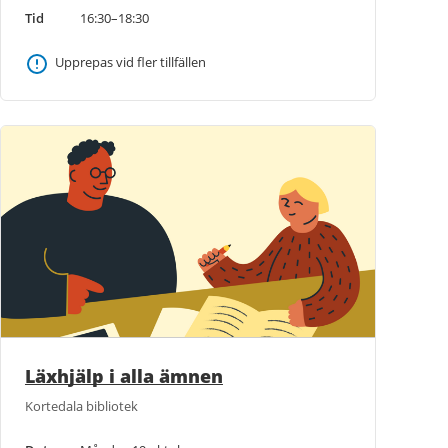
Tid
16:30–18:30
Upprepas vid fler tillfällen
Läxhjälp i alla ämnen
Kortedala bibliotek