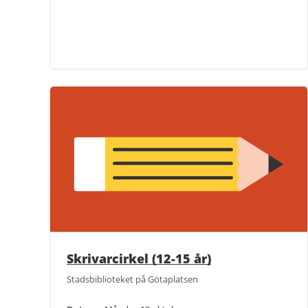
Skrivarcirkel (12-15 år)
Stadsbiblioteket på Götaplatsen