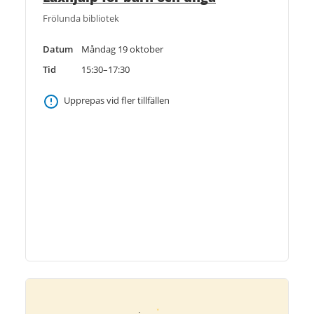
Frölunda bibliotek
Datum
Måndag 19 oktober
Tid
15:30–17:30
Upprepas vid fler tillfällen