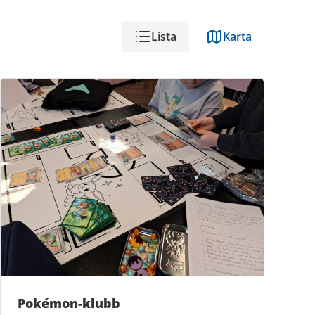
Visning
Lista
Karta
Pokémon-klubb