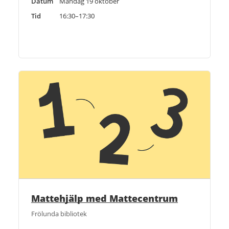
Datum
Måndag 19 oktober
Tid
16:30–17:30
Mattehjälp med Mattecentrum
Frölunda bibliotek