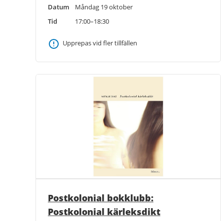
Datum
Måndag 19 oktober
Tid
17:00–18:30
Upprepas vid fler tillfällen
Postkolonial bokklubb:
Postkolonial kärleksdikt