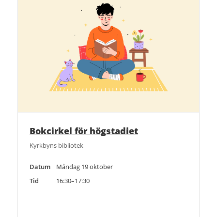
Bokcirkel för högstadiet
Kyrkbyns bibliotek
Datum
Måndag 19 oktober
Tid
16:30–17:30