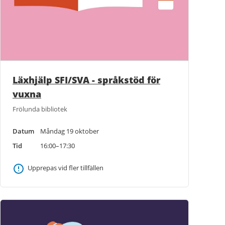
Läxhjälp SFI/SVA - språkstöd för
vuxna
Frölunda bibliotek
Datum
Måndag 19 oktober
Tid
16:00–17:30
Upprepas vid fler tillfällen