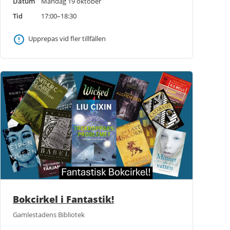
Datum
Måndag 19 oktober
Tid
17:00–18:30
Upprepas vid fler tillfällen
Bokcirkel i Fantastik!
Gamlestadens Bibliotek