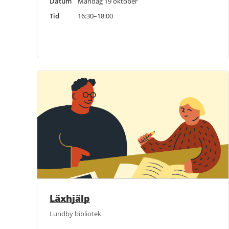
Datum
Måndag 19 oktober
Tid
16:30–18:00
Läxhjälp
Lundby bibliotek