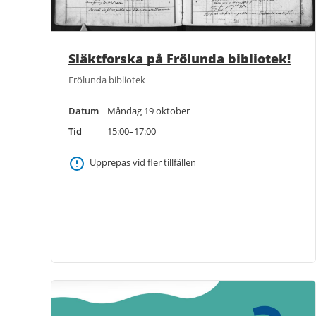
Släktforska på Frölunda bibliotek!
Frölunda bibliotek
Datum
Måndag 19 oktober
Tid
15:00–17:00
Upprepas vid fler tillfällen